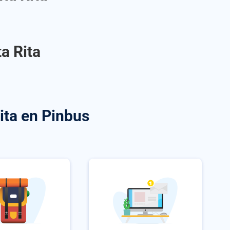
a Rita
ita
en Pinbus