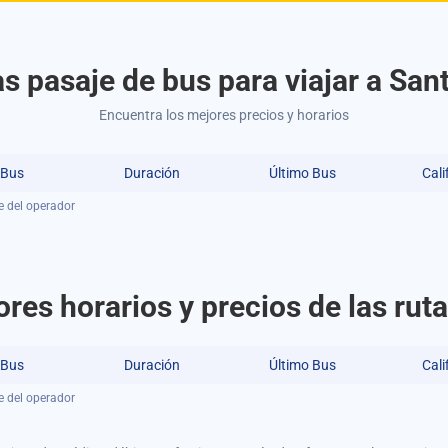
s pasaje de bus para viajar a Sant
Encuentra los mejores precios y horarios
 Bus
Duración
Último Bus
Cali
e del operador
res horarios y precios de las rut
 Bus
Duración
Último Bus
Cali
e del operador