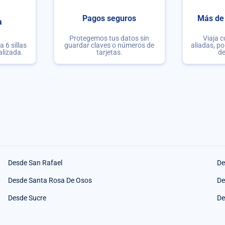
Pagos seguros
Más de 
a
Protegemos tus datos sin
Viaja 
 6 sillas
guardar claves o números de
aliadas, po
alizada.
tarjetas.
de
Desde San Rafael
De
Desde Santa Rosa De Osos
De
Desde Sucre
De