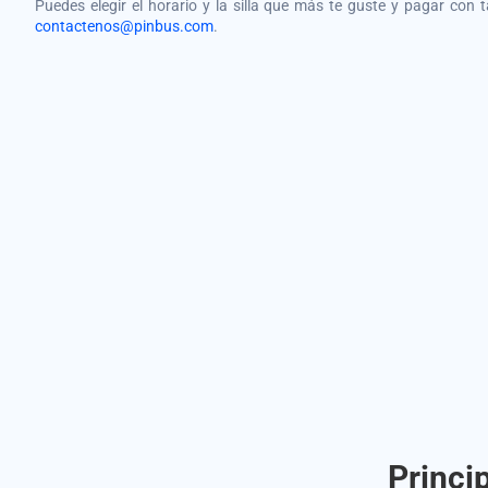
Puedes elegir el horario y la silla que más te guste y pagar con 
contactenos@pinbus.com
.
Princi