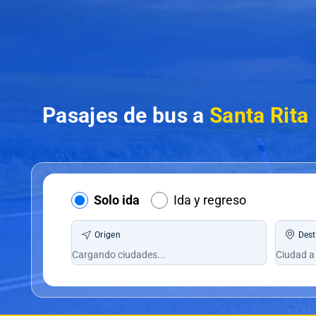
Pasajes de bus a
Santa Rita
Solo ida
Ida y regreso
Origen
Dest