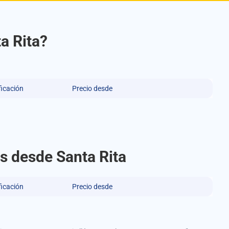
a Rita?
ficación
Precio desde
as desde Santa Rita
ficación
Precio desde