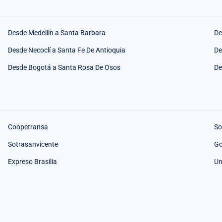
Desde Medellín a Santa Barbara
De
Desde Necoclí a Santa Fe De Antioquia
De
Desde Bogotá a Santa Rosa De Osos
De
Coopetransa
So
Sotrasanvicente
Go
Expreso Brasilia
Un