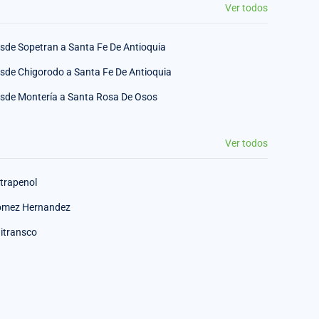
Ver todos
sde Sopetran a Santa Fe De Antioquia
sde Chigorodo a Santa Fe De Antioquia
sde Montería a Santa Rosa De Osos
Ver todos
trapenol
mez Hernandez
itransco