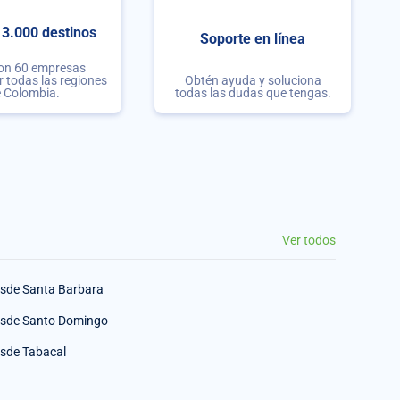
3.000 destinos
Soporte en línea
con 60 empresas
r todas las regiones
Obtén ayuda y soluciona
 Colombia.
todas las dudas que tengas.
Ver todos
sde Santa Barbara
sde Santo Domingo
sde Tabacal