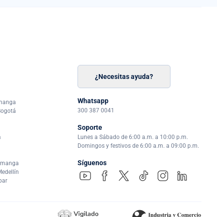
¿Necesitas ayuda?
n
á
Whatsapp
amanga
300 387 0041
Bogotá
Soporte
a
Lunes a Sábado de 6:00 a.m. a 10:00 p.m.
Domingos y festivos de 6:00 a.m. a 09:00 p.m.
Síguenos
ramanga
edellín
par