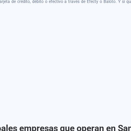
tarjeta de crédito, débito o efectivo a través de Efecty o Baloto. Y si 
pales empresas que operan en San