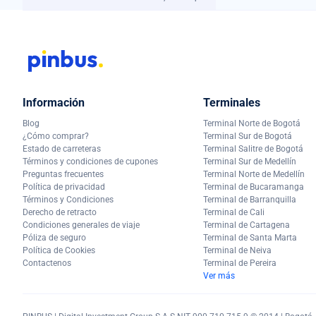
Información
Terminales
Blog
Terminal Norte de Bogotá
¿Cómo comprar?
Terminal Sur de Bogotá
Estado de carreteras
Terminal Salitre de Bogotá
Términos y condiciones de cupones
Terminal Sur de Medellín
Preguntas frecuentes
Terminal Norte de Medellín
Política de privacidad
Terminal de Bucaramanga
Términos y Condiciones
Terminal de Barranquilla
Derecho de retracto
Terminal de Cali
Condiciones generales de viaje
Terminal de Cartagena
Póliza de seguro
Terminal de Santa Marta
Política de Cookies
Terminal de Neiva
Contactenos
Terminal de Pereira
Ver más