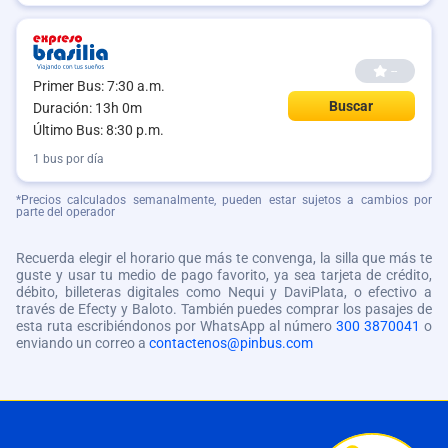
--
Primer Bus: 7:30 a.m.
Buscar
Duración: 13h 0m
Último Bus: 8:30 p.m.
1 bus por día
*Precios calculados semanalmente, pueden estar sujetos a cambios por
parte del operador
Recuerda elegir el horario que más te convenga, la silla que más te
guste y usar tu medio de pago favorito, ya sea tarjeta de crédito,
débito, billeteras digitales como Nequi y DaviPlata, o efectivo a
través de Efecty y Baloto. También puedes comprar los pasajes de
esta ruta escribiéndonos por WhatsApp al número
300 3870041
o
enviando un correo a
contactenos@pinbus.com