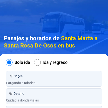
Pasajes y horarios de
Santa Marta a
Santa Rosa De Osos en bus
Solo ida
Ida y regreso
Origen
Destino