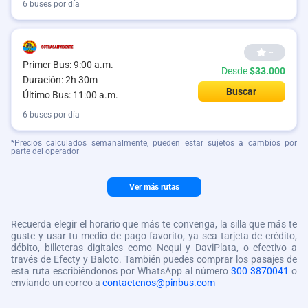
6 buses por día
--
Primer Bus: 9:00 a.m.
Desde
$33.000
Duración: 2h 30m
Buscar
Último Bus: 11:00 a.m.
6 buses por día
*Precios calculados semanalmente, pueden estar sujetos a cambios por
parte del operador
Ver más rutas
Recuerda elegir el horario que más te convenga, la silla que más te
guste y usar tu medio de pago favorito, ya sea tarjeta de crédito,
débito, billeteras digitales como Nequi y DaviPlata, o efectivo a
través de Efecty y Baloto. También puedes comprar los pasajes de
esta ruta escribiéndonos por WhatsApp al número
300 3870041
o
enviando un correo a
contactenos@pinbus.com