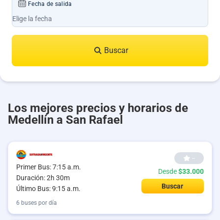
Fecha de salida
Buscar
Los mejores precios y horarios de
Medellín a San Rafael
--
Primer Bus: 7:15 a.m.
Desde
$33.000
Duración: 2h 30m
Buscar
Último Bus: 9:15 a.m.
6 buses por día