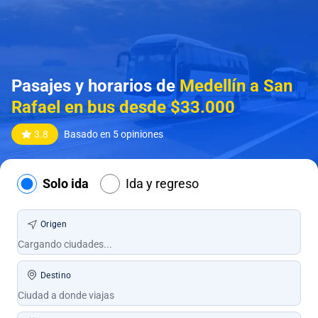
Pasajes y horarios de
Medellín a San
Rafael en bus desde $33.000
3.8
Basado en 5 opiniones
Solo ida
Ida y regreso
Origen
Destino