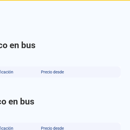
co en bus
ficación
Precio desde
co en bus
ficación
Precio desde