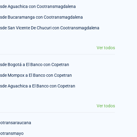
sde Aguachica con Cootransmagdalena
sde Bucaramanga con Cootransmagdalena
sde San Vicente De Chucuri con Cootransmagdalena
Ver todos
sde Bogotá a El Banco con Copetran
sde Mompox a El Banco con Copetran
sde Aguachica a El Banco con Copetran
Ver todos
otransaraucana
otransmayo