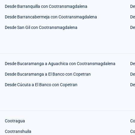
Desde Barranquilla con Cootransmagdalena
De
Desde Barrancabermeja con Cootransmagdalena
De
Desde San Gil con Cootransmagdalena
De
Desde Bucaramanga a Aguachica con Cootransmagdalena
De
Desde Bucaramanga a El Banco con Copetran
De
Desde Cúcuta a El Banco con Copetran
De
Cootragua
Co
Cootranshuila
Co