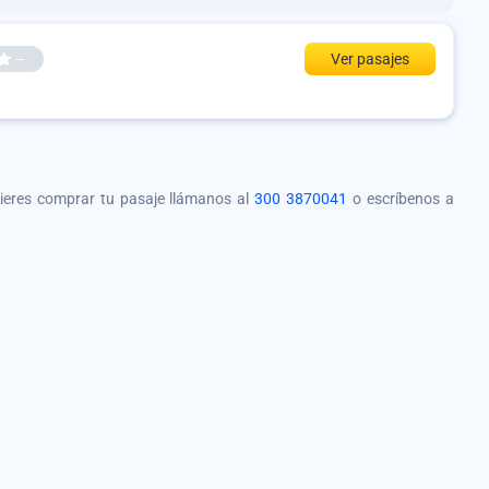
--
Ver pasajes
quieres comprar tu pasaje llámanos al
300 3870041
o escríbenos a