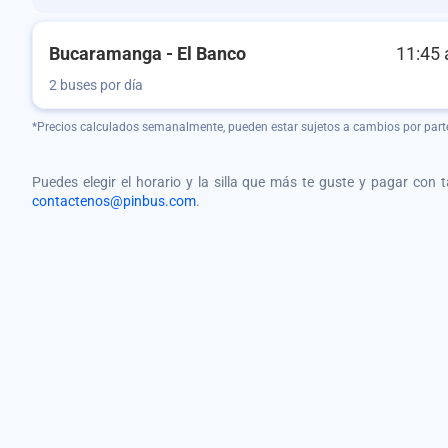
Bucaramanga - El Banco
11:45 
2 buses por día
*Precios calculados semanalmente, pueden estar sujetos a cambios por part
Puedes elegir el horario y la silla que más te guste y pagar con 
contactenos@pinbus.com
.