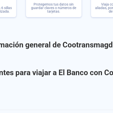
Protegemos tus datos sin
Viaja c
6 sillas
guardar claves o números de
aliadas, po
lizada.
tarjetas.
de
rmación general de Cootransmagd
ntes para viajar a El Banco con 