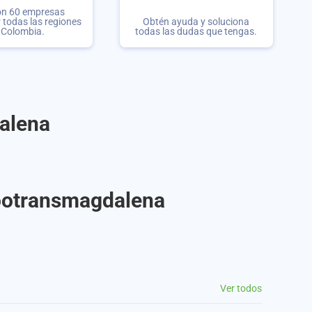
on 60 empresas
r todas las regiones
Obtén ayuda y soluciona
 Colombia.
todas las dudas que tengas.
alena
Cootransmagdalena
Ver todos