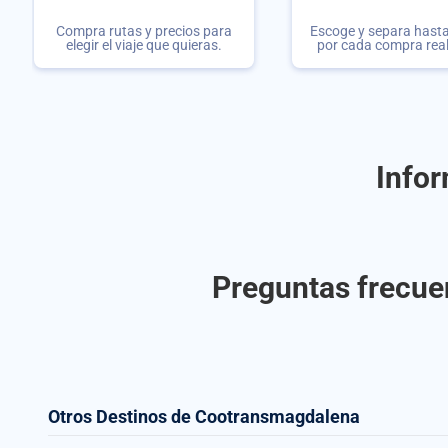
Compra rutas y precios para
Escoge y separa hasta 
elegir el viaje que quieras.
por cada compra rea
Info
Preguntas frecue
Otros Destinos de Cootransmagdalena