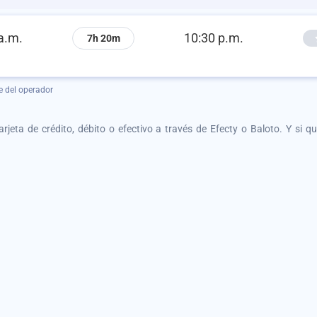
a.m.
10:30 p.m.
7h 20m
e del operador
tarjeta de crédito, débito o efectivo a través de Efecty o Baloto. Y si 