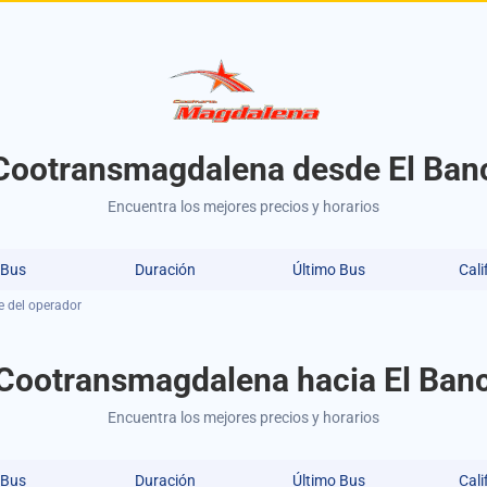
Cootransmagdalena desde El Ban
Encuentra los mejores precios y horarios
 Bus
Duración
Último Bus
Cali
e del operador
Cootransmagdalena hacia El Ban
Encuentra los mejores precios y horarios
 Bus
Duración
Último Bus
Cali