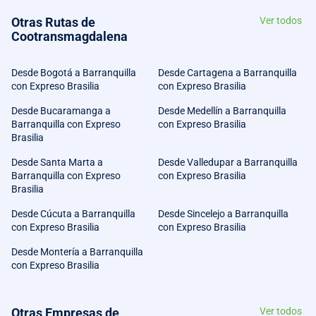
Otras Rutas de
Ver todos
Cootransmagdalena
Desde Bogotá a Barranquilla
Desde Cartagena a Barranquilla
con Expreso Brasilia
con Expreso Brasilia
Desde Bucaramanga a
Desde Medellín a Barranquilla
Barranquilla con Expreso
con Expreso Brasilia
Brasilia
Desde Santa Marta a
Desde Valledupar a Barranquilla
Barranquilla con Expreso
con Expreso Brasilia
Brasilia
Desde Cúcuta a Barranquilla
Desde Sincelejo a Barranquilla
con Expreso Brasilia
con Expreso Brasilia
Desde Montería a Barranquilla
con Expreso Brasilia
Otras Empresas de
Ver todos