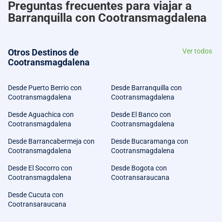
Preguntas frecuentes para viajar a
Barranquilla con Cootransmagdalena
Otros Destinos de
Ver todos
Cootransmagdalena
Desde Puerto Berrio con
Desde Barranquilla con
Cootransmagdalena
Cootransmagdalena
Desde Aguachica con
Desde El Banco con
Cootransmagdalena
Cootransmagdalena
Desde Barrancabermeja con
Desde Bucaramanga con
Cootransmagdalena
Cootransmagdalena
Desde El Socorro con
Desde Bogota con
Cootransmagdalena
Cootransaraucana
Desde Cucuta con
Cootransaraucana