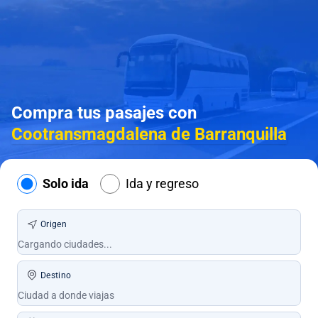
Compra tus pasajes con
Cootransmagdalena de Barranquilla
Solo ida
Ida y regreso
Origen
Destino