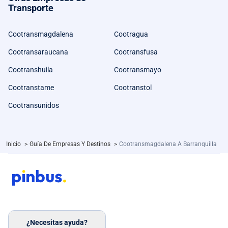
Transporte
Cootransmagdalena
Cootragua
Cootransaraucana
Cootransfusa
Cootranshuila
Cootransmayo
Cootranstame
Cootranstol
Cootransunidos
Inicio
>
Guía De Empresas Y Destinos
>
Cootransmagdalena A Barranquilla
¿Necesitas ayuda?