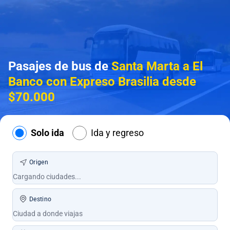
Pasajes de bus de
Santa Marta a El
Banco con Expreso Brasilia desde
$70.000
Solo ida
Ida y regreso
Origen
Destino