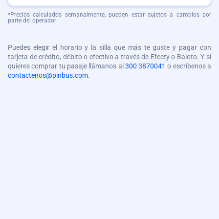
*Precios calculados semanalmente, pueden estar sujetos a cambios por
parte del operador
Puedes elegir el horario y la silla que más te guste y pagar con
tarjeta de crédito, débito o efectivo a través de Efecty o Baloto. Y si
quieres comprar tu pasaje llámanos al
300 3870041
o escríbenos a
contactenos@pinbus.com
.