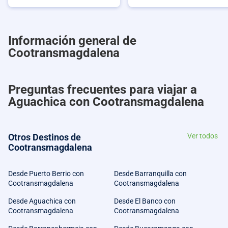
Información general de
Cootransmagdalena
Preguntas frecuentes para viajar a
Aguachica con Cootransmagdalena
Otros Destinos de
Ver todos
Cootransmagdalena
Desde Puerto Berrio con
Desde Barranquilla con
Cootransmagdalena
Cootransmagdalena
Desde Aguachica con
Desde El Banco con
Cootransmagdalena
Cootransmagdalena