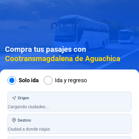
Compra tus pasajes con
Cootransmagdalena de Aguachica
Solo ida
Ida y regreso
Origen
Destino