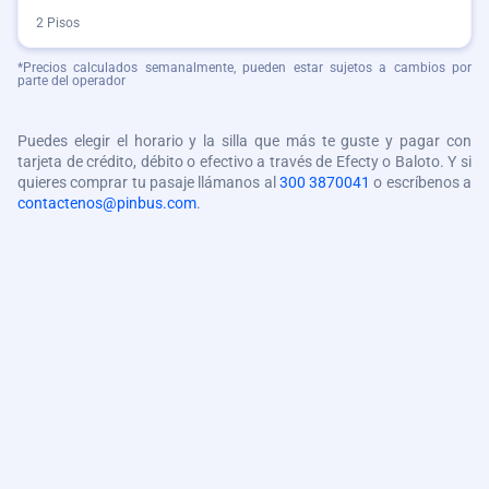
2 Pisos
*Precios calculados semanalmente, pueden estar sujetos a cambios por
parte del operador
Puedes elegir el horario y la silla que más te guste y pagar con
tarjeta de crédito, débito o efectivo a través de Efecty o Baloto. Y si
quieres comprar tu pasaje llámanos al
300 3870041
o escríbenos a
contactenos@pinbus.com
.