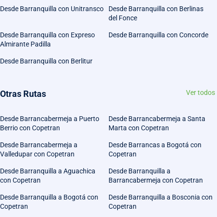
Desde Barranquilla con Unitransco
Desde Barranquilla con Berlinas
del Fonce
Desde Barranquilla con Expreso
Desde Barranquilla con Concorde
Almirante Padilla
Desde Barranquilla con Berlitur
Otras Rutas
Ver todos
Desde Barrancabermeja a Puerto
Desde Barrancabermeja a Santa
Berrio con Copetran
Marta con Copetran
Desde Barrancabermeja a
Desde Barrancas a Bogotá con
Valledupar con Copetran
Copetran
Desde Barranquilla a Aguachica
Desde Barranquilla a
con Copetran
Barrancabermeja con Copetran
Desde Barranquilla a Bogotá con
Desde Barranquilla a Bosconia con
Copetran
Copetran