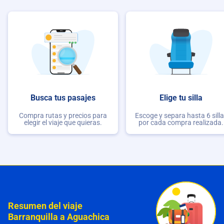
Busca tus pasajes
Elige tu silla
Compra rutas y precios para
Escoge y separa hasta 6 sill
elegir el viaje que quieras.
por cada compra realizada.
Resumen del viaje
Barranquilla a Aguachica