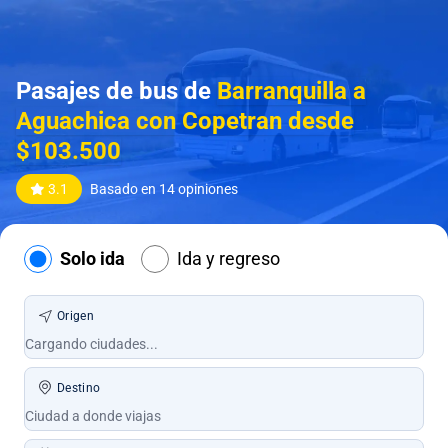
Pasajes de bus de
Barranquilla a
Aguachica con Copetran desde
$103.500
3.1
Basado en 14 opiniones
Solo ida
Ida y regreso
Origen
Destino