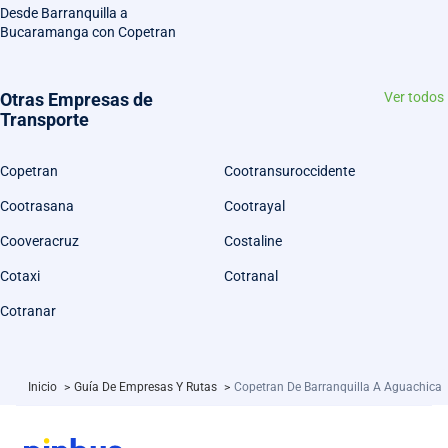
Desde Barranquilla a
Bucaramanga con Copetran
Otras Empresas de
Ver todos
Transporte
Copetran
Cootransuroccidente
Cootrasana
Cootrayal
Cooveracruz
Costaline
Cotaxi
Cotranal
Cotranar
Inicio
>
Guía De Empresas Y Rutas
>
Copetran De Barranquilla A Aguachica