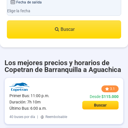
Fecha de salida
Buscar
Los mejores precios y horarios de
Copetran de Barranquilla a Aguachica
3.1
Primer Bus: 11:00 p.m.
Desde
$115.000
Duración: 7h 10m
Buscar
Último Bus: 6:00 a.m.
40 buses por día
|
Reembolsable