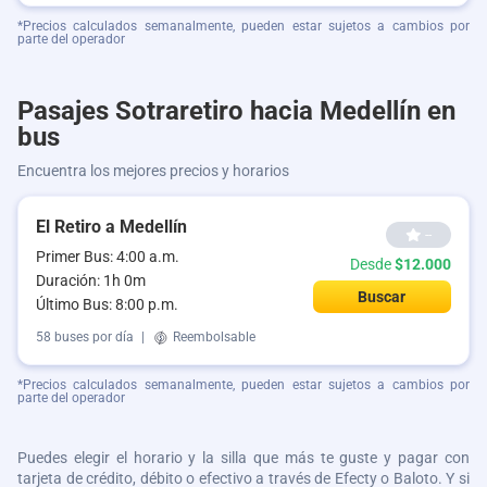
*Precios calculados semanalmente, pueden estar sujetos a cambios por
parte del operador
Pasajes Sotraretiro hacia Medellín en
bus
Encuentra los mejores precios y horarios
El Retiro a Medellín
--
Primer Bus: 4:00 a.m.
Desde
$12.000
Duración: 1h 0m
Buscar
Último Bus: 8:00 p.m.
58 buses por día
|
Reembolsable
*Precios calculados semanalmente, pueden estar sujetos a cambios por
parte del operador
Puedes elegir el horario y la silla que más te guste y pagar con
tarjeta de crédito, débito o efectivo a través de Efecty o Baloto. Y si