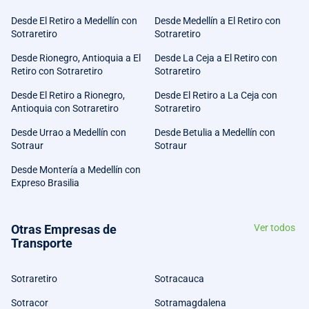
Desde El Retiro a Medellín con
Desde Medellín a El Retiro con
Sotraretiro
Sotraretiro
Desde Rionegro, Antioquia a El
Desde La Ceja a El Retiro con
Retiro con Sotraretiro
Sotraretiro
Desde El Retiro a Rionegro,
Desde El Retiro a La Ceja con
Antioquia con Sotraretiro
Sotraretiro
Desde Urrao a Medellín con
Desde Betulia a Medellín con
Sotraur
Sotraur
Desde Montería a Medellín con
Expreso Brasilia
Otras Empresas de
Ver todos
Transporte
Sotraretiro
Sotracauca
Sotracor
Sotramagdalena