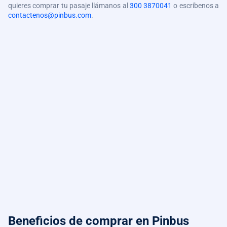
quieres comprar tu pasaje llámanos al
300 3870041
o escríbenos a
contactenos@pinbus.com
.
Beneficios de comprar
en Pinbus