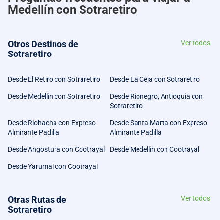
Medellín con Sotraretiro
Otros Destinos de
Ver todos
Sotraretiro
Desde El Retiro con Sotraretiro
Desde La Ceja con Sotraretiro
Desde Medellin con Sotraretiro
Desde Rionegro, Antioquia con
Sotraretiro
Desde Riohacha con Expreso
Desde Santa Marta con Expreso
Almirante Padilla
Almirante Padilla
Desde Angostura con Cootrayal
Desde Medellin con Cootrayal
Desde Yarumal con Cootrayal
Otras Rutas de
Ver todos
Sotraretiro