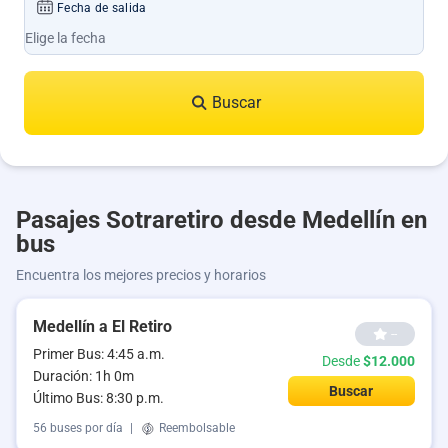
Fecha de salida
Buscar
Pasajes Sotraretiro desde Medellín en
bus
Encuentra los mejores precios y horarios
Medellín a El Retiro
--
Primer Bus: 4:45 a.m.
Desde
$12.000
Duración: 1h 0m
Buscar
Último Bus: 8:30 p.m.
56 buses por día
|
Reembolsable