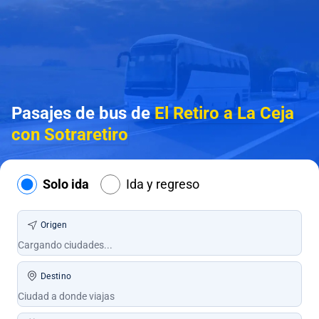
Pasajes de bus de
El Retiro a La Ceja
con Sotraretiro
Solo ida
Ida y regreso
Origen
Destino