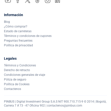
Información
Blog
¿Cómo comprar?
Estado de carreteras
Términos y condiciones de cupones
Preguntas frecuentes
Política de privacidad
Legales
Términos y Condiciones
Derecho de retracto
Condiciones generales de viaje
Póliza de seguro
Política de Cookies
Contactenos
PINBUS | Digital Investment Group S.A.S NIT 900.710.715-9 © 2014 | Bogotá,
Carrera 7 # 73 - 47 Oficina 902 |
contactenos@pinbus.com