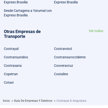
Expreso Brasilia
Expreso Brasilia
Desde Cartagena a Yarumal con
Expreso Brasilia
Otras Empresas de
Ver todos
Transporte
Cootrayal
Cootranstol
Cootransunidos
Cootransuroccidente
Cootrasana
Cooveracruz
Copetran
Costaline
Cotaxi
Inicio
>
Guía De Empresas Y Destinos
>
Cootrayal A Angostura