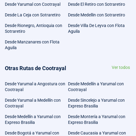
Desde Yarumal con Cootrayal
Desde El Retiro con Sotraretiro
Desde La Ceja con Sotraretiro
Desde Medellin con Sotraretiro
Desde Rionegro, Antioquia con
Desde Villa De Leyva con Flota
Sotraretiro
Aguila
Desde Manzanares con Flota
Aguila
Otras Rutas de Cootrayal
Ver todos
Desde Yarumal a Angostura con
Desde Medellín a Yarumal con
Cootrayal
Cootrayal
Desde Yarumal a Medellín con
Desde Sincelejo a Yarumal con
Cootrayal
Expreso Brasilia
Desde Medellín a Yarumal con
Desde Montería a Yarumal con
Expreso Brasilia
Expreso Brasilia
Desde Bogotá a Yarumal con
Desde Caucasia a Yarumal con