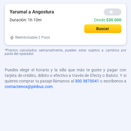
Yarumal a Angostura
--
Duración: 1h 10m
Desde
$30.000
Buscar
Reembolsable
2 Pisos
*Precios calculados semanalmente, pueden estar sujetos a cambios por
parte del operador
Puedes elegir el horario y la silla que más te guste y pagar con
tarjeta de crédito, débito o efectivo a través de Efecty o Baloto. Y si
quieres comprar tu pasaje llámanos al
300 3870041
o escríbenos a
contactenos@pinbus.com
.