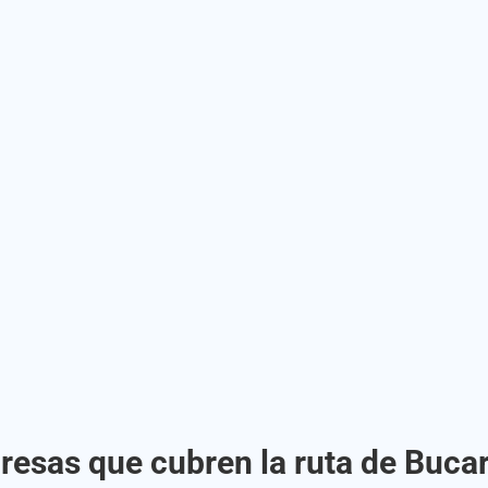
resas que cubren la ruta de Buc