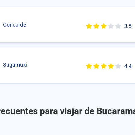
Concorde
3.5
Sugamuxi
4.4
recuentes para viajar de Bucaram