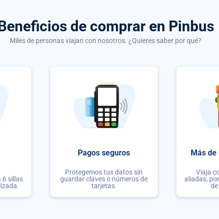
Beneficios de comprar
en Pinbus
Miles de personas viajan con nosotros. ¿Quieres saber por qué?
Pagos seguros
Más de 
Protegemos tus datos sin
Viaja c
6 sillas
guardar claves o números de
aliadas, po
lizada.
tarjetas.
de