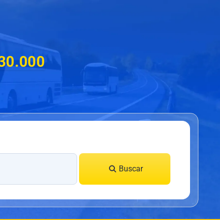
30.000
Buscar