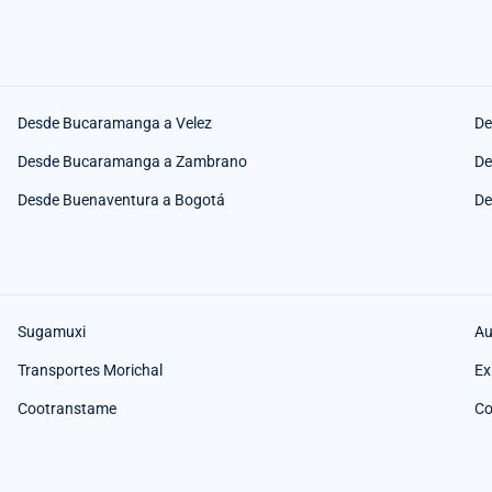
Desde Bucaramanga a Velez
De
Desde Bucaramanga a Zambrano
De
Desde Buenaventura a Bogotá
De
Sugamuxi
Au
Transportes Morichal
Ex
Cootranstame
Co