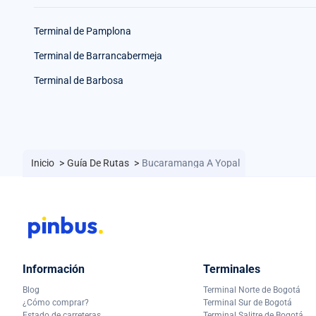
Terminal de Pamplona
Terminal de Barrancabermeja
Terminal de Barbosa
Inicio
>
Guía De Rutas
>
Bucaramanga A Yopal
Información
Terminales
Blog
Terminal Norte de Bogotá
¿Cómo comprar?
Terminal Sur de Bogotá
Estado de carreteras
Terminal Salitre de Bogotá