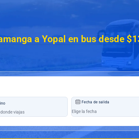
amanga a Yopal en bus desde $1
Fecha de salida
ino