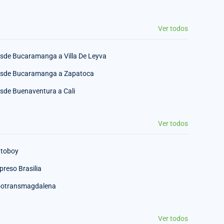
Ver todos
sde Bucaramanga a Villa De Leyva
sde Bucaramanga a Zapatoca
sde Buenaventura a Cali
Ver todos
toboy
preso Brasilia
otransmagdalena
Ver todos