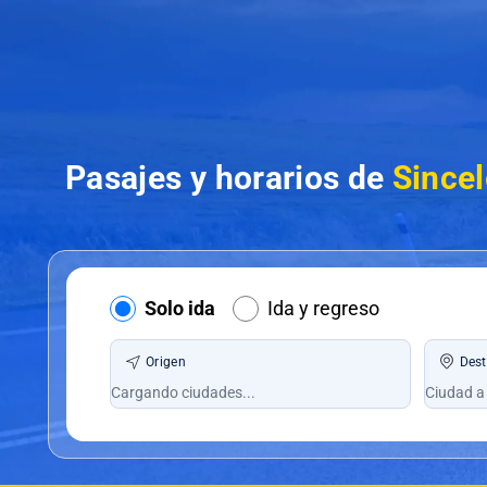
Pasajes y horarios de
Sincel
Solo ida
Ida y regreso
Origen
Dest