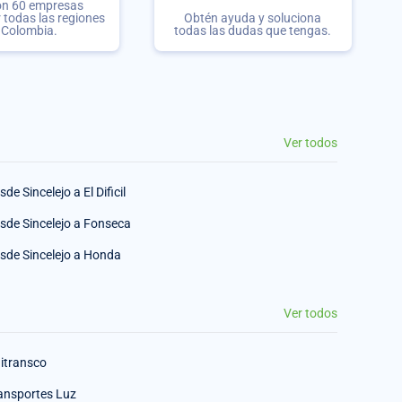
on 60 empresas
r todas las regiones
Obtén ayuda y soluciona
 Colombia.
todas las dudas que tengas.
Ver todos
sde Sincelejo a El Dificil
sde Sincelejo a Fonseca
sde Sincelejo a Honda
Ver todos
itransco
ansportes Luz