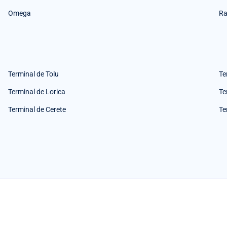
Omega
Ra
Terminal de Tolu
Te
Terminal de Lorica
Te
Terminal de Cerete
Te