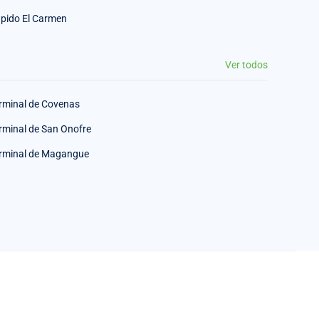
pido El Carmen
Ver todos
rminal de Covenas
rminal de San Onofre
rminal de Magangue