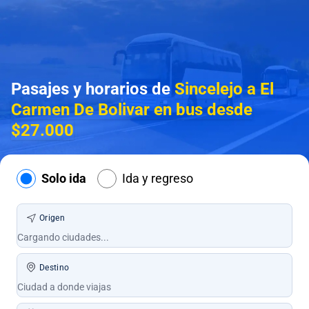
Pasajes y horarios de
Sincelejo a El
Carmen De Bolivar en bus desde
$27.000
Solo ida
Ida y regreso
Origen
Destino