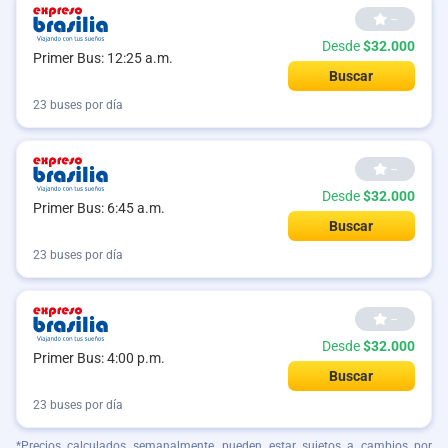
--
Desde
$32.000
Primer Bus: 12:25 a.m.
Buscar
23 buses por día
--
Desde
$32.000
Primer Bus: 6:45 a.m.
Buscar
23 buses por día
--
Desde
$32.000
Primer Bus: 4:00 p.m.
Buscar
23 buses por día
*Precios calculados semanalmente, pueden estar sujetos a cambios por