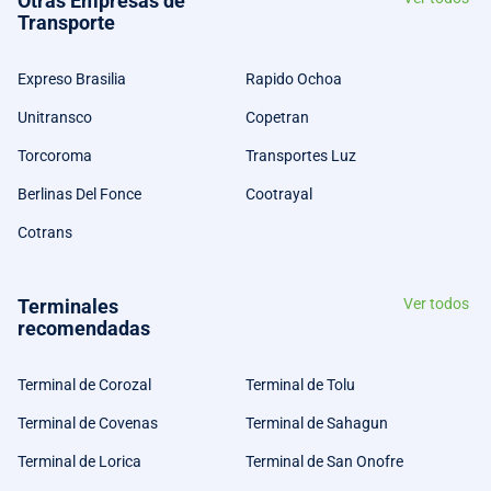
Otras Empresas de
Transporte
Expreso Brasilia
Rapido Ochoa
Unitransco
Copetran
Torcoroma
Transportes Luz
Berlinas Del Fonce
Cootrayal
Cotrans
Terminales
Ver todos
recomendadas
Terminal de Corozal
Terminal de Tolu
Terminal de Covenas
Terminal de Sahagun
Terminal de Lorica
Terminal de San Onofre