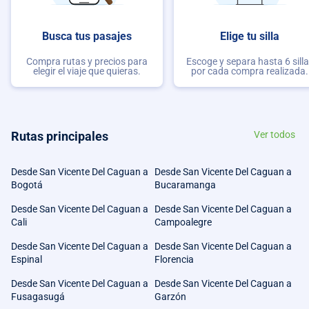
Busca tus pasajes
Elige tu silla
Compra rutas y precios para
Escoge y separa hasta 6 sill
elegir el viaje que quieras.
por cada compra realizada.
Rutas principales
Ver todos
Desde San Vicente Del Caguan a
Desde San Vicente Del Caguan a
Bogotá
Bucaramanga
Desde San Vicente Del Caguan a
Desde San Vicente Del Caguan a
Cali
Campoalegre
Desde San Vicente Del Caguan a
Desde San Vicente Del Caguan a
Espinal
Florencia
Desde San Vicente Del Caguan a
Desde San Vicente Del Caguan a
Fusagasugá
Garzón