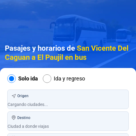
Pasajes y horarios de
San Vicente Del
Caguan a El Paujil en bus
Solo ida
Ida y regreso
Origen
Destino