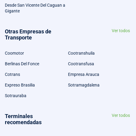
Desde San Vicente Del Caguan a
Gigante
Otras Empresas de
Ver todos
Transporte
Coomotor
Cootranshuila
Berlinas Del Fonce
Cootransfusa
Cotrans
Empresa Arauca
Expreso Brasilia
Sotramagdalena
Sotrauraba
Terminales
Ver todos
recomendadas