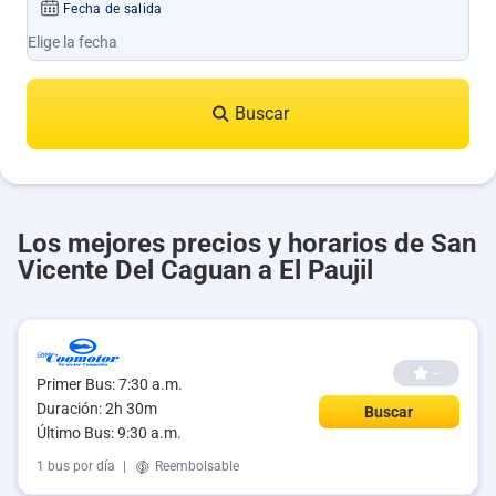
Fecha de salida
Buscar
Los mejores precios y horarios de San
Vicente Del Caguan a El Paujil
--
Primer Bus: 7:30 a.m.
Duración: 2h 30m
Buscar
Último Bus: 9:30 a.m.
1 bus por día
|
Reembolsable