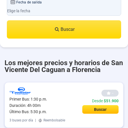
Fecha de salida
Buscar
Los mejores precios y horarios de San
Vicente Del Caguan a Florencia
--
Primer Bus: 1:30 p.m.
Desde
$51.900
Duración: 4h 00m
Buscar
Último Bus: 5:30 p.m.
3 buses por día
|
Reembolsable