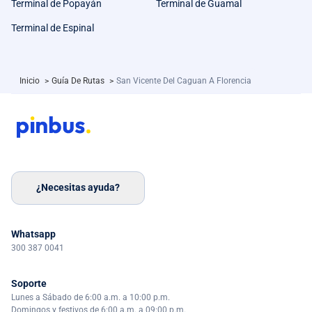
Terminal de Popayán
Terminal de Guamal
Terminal de Espinal
Inicio
>
Guía De Rutas
>
San Vicente Del Caguan A Florencia
¿Necesitas ayuda?
Whatsapp
300 387 0041
Soporte
Lunes a Sábado de 6:00 a.m. a 10:00 p.m.
Domingos y festivos de 6:00 a.m. a 09:00 p.m.