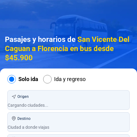
Pasajes y horarios de
San Vicente Del
Caguan a Florencia en bus desde
$45.900
Solo ida
Ida y regreso
Origen
Destino