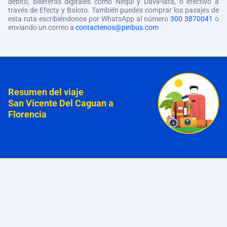
débito, billeteras digitales como Nequi y DaviPlata, o efectivo a
través de Efecty y Baloto. También puedes comprar los pasajes de
esta ruta escribiéndonos por WhatsApp al número
300 3870041
o
enviando un correo a
contactenos@pinbus.com
Resumen del viaje
San Vicente Del Caguan a
Florencia