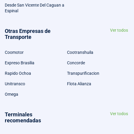
Desde San Vicente Del Caguan a
Espinal
Otras Empresas de
Ver todos
Transporte
Coomotor
Cootranshuila
Expreso Brasilia
Concorde
Rapido Ochoa
Transpurificacion
Unitransco
Flota Alianza
Omega
Terminales
Ver todos
recomendadas