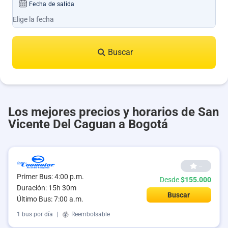
Fecha de salida
Buscar
Los mejores precios y horarios de San
Vicente Del Caguan a Bogotá
--
Primer Bus: 4:00 p.m.
Desde
$155.000
Duración: 15h 30m
Buscar
Último Bus: 7:00 a.m.
1 bus por día
|
Reembolsable