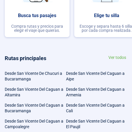
Busca tus pasajes
Elige tu silla
Compra rutas y precios para
Escoge y separa hasta 6 sill
elegir el viaje que quieras.
por cada compra realizada.
Rutas principales
Ver todos
Desde San Vicente De Chucuri a
Desde San Vicente Del Caguan a
Bucaramanga
Aipe
Desde San Vicente Del Caguan a
Desde San Vicente Del Caguan a
Altamira
Armenia
Desde San Vicente Del Caguan a
Desde San Vicente Del Caguan a
Bucaramanga
Cali
Desde San Vicente Del Caguan a
Desde San Vicente Del Caguan a
Campoalegre
El Paujil