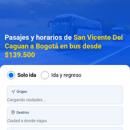
Pasajes y horarios de
San Vicente Del
Caguan a Bogotá en bus desde
$139.500
Solo ida
Ida y regreso
Origen
Destino