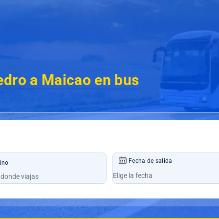
edro a Maicao en bus
Fecha de salida
ino