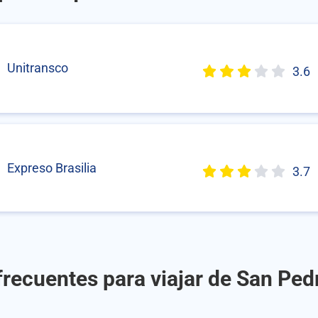
Unitransco
3.6
Expreso Brasilia
3.7
frecuentes para viajar de San Ped