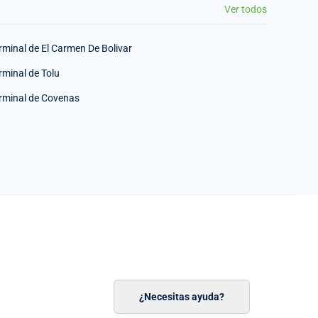
Ver todos
rminal de El Carmen De Bolivar
rminal de Tolu
rminal de Covenas
¿Necesitas ayuda?
n