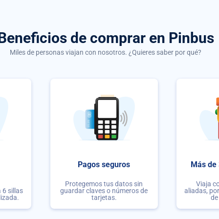
Beneficios de comprar
en Pinbus
Miles de personas viajan con nosotros. ¿Quieres saber por qué?
Pagos seguros
Más de 
Protegemos tus datos sin
Viaja c
6 sillas
guardar claves o números de
aliadas, po
lizada.
tarjetas.
de