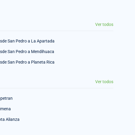
Ver todos
sde San Pedro a La Apartada
sde San Pedro a Mendihuaca
sde San Pedro a Planeta Rica
Ver todos
petran
imena
ota Alianza