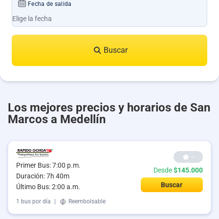
Fecha de salida
Buscar
Los mejores precios y horarios de San
Marcos a Medellín
--
Primer Bus: 7:00 p.m.
Desde
$145.000
Duración: 7h 40m
Buscar
Último Bus: 2:00 a.m.
1 bus por día
|
Reembolsable