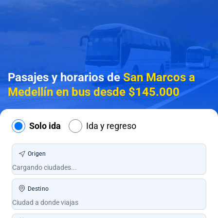
Pasajes y horarios de
San Marcos a
Medellín en bus desde $145.000
Solo ida
Ida y regreso
Origen
Destino