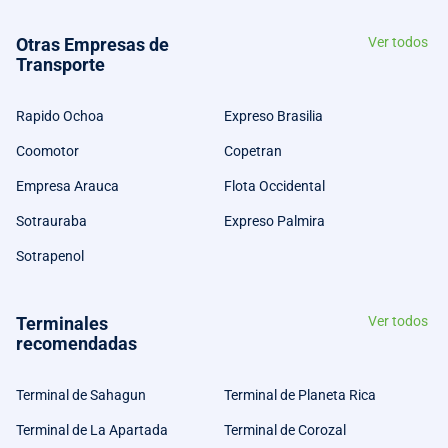
Otras Empresas de
Ver todos
Transporte
Rapido Ochoa
Expreso Brasilia
Coomotor
Copetran
Empresa Arauca
Flota Occidental
Sotrauraba
Expreso Palmira
Sotrapenol
Terminales
Ver todos
recomendadas
Terminal de Sahagun
Terminal de Planeta Rica
Terminal de La Apartada
Terminal de Corozal