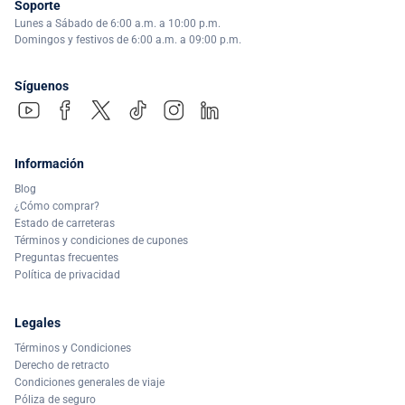
Soporte
Lunes a Sábado de 6:00 a.m. a 10:00 p.m.
Domingos y festivos de 6:00 a.m. a 09:00 p.m.
Síguenos
Información
Blog
¿Cómo comprar?
Estado de carreteras
Términos y condiciones de cupones
Preguntas frecuentes
Política de privacidad
Legales
Términos y Condiciones
Derecho de retracto
Condiciones generales de viaje
Póliza de seguro