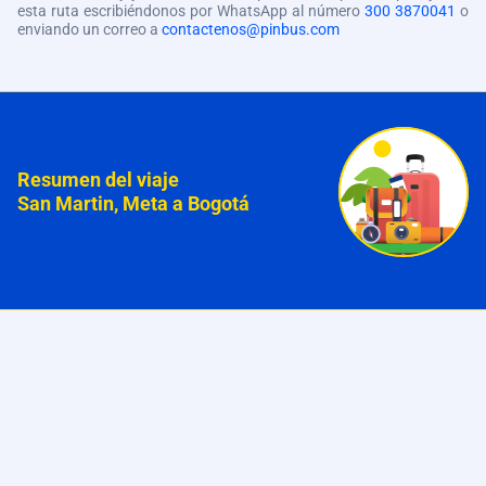
esta ruta escribiéndonos por WhatsApp al número
300 3870041
o
enviando un correo a
contactenos@pinbus.com
Resumen del viaje
San Martin, Meta a Bogotá