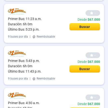
--
Primer Bus: 11:23 a.m.
Desde
$67.000
Duración: 6h 0m
Buscar
Último Bus: 5:23 p.m.
9 buses por día
|
Reembolsable
--
Primer Bus: 5:43 p.m.
Desde
$67.000
Duración: 6h 0m
Buscar
Último Bus: 11:43 p.m.
9 buses por día
|
Reembolsable
--
Primer Bus: 4:30 a.m.
Desde
$67.000