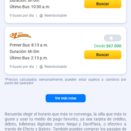
Duración: 6h 0m
Buscar
Último Bus: 10:30 a.m.
9 buses por día
|
Reembolsable
--
Primer Bus: 8:13 a.m.
Desde
$67.000
Duración: 6h 0m
Buscar
Último Bus: 2:13 p.m.
9 buses por día
|
Reembolsable
*Precios calculados semanalmente, pueden estar sujetos a cambios por
parte del operador
Ver más rutas
Recuerda elegir el horario que más te convenga, la silla que más te
guste y usar tu medio de pago favorito, ya sea tarjeta de crédito,
débito, billeteras digitales como Nequi y DaviPlata, o efectivo a
través de Efecty y Baloto. También puedes comprar los pasajes de