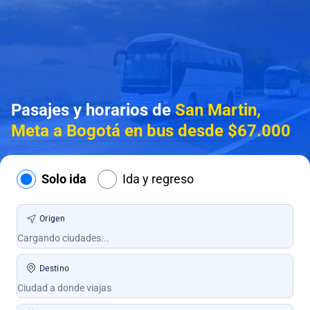
Pasajes y horarios de
San Martin,
Meta a Bogotá en bus desde $67.000
Solo ida
Ida y regreso
Origen
Destino