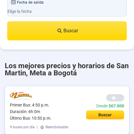
Fecha de salida
Buscar
Los mejores precios y horarios de San
Martin, Meta a Bogotá
--
Primer Bus: 4:50 p.m.
Desde
$67.000
Duración: 6h 0m
Buscar
Último Bus: 10:50 p.m.
9 buses por día
|
Reembolsable