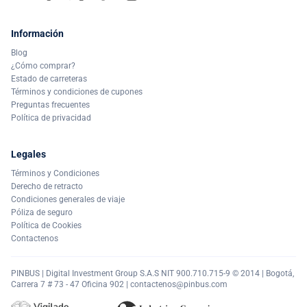
Información
Blog
¿Cómo comprar?
Estado de carreteras
Términos y condiciones de cupones
Preguntas frecuentes
Política de privacidad
Legales
Términos y Condiciones
Derecho de retracto
Condiciones generales de viaje
Póliza de seguro
Política de Cookies
Contactenos
PINBUS | Digital Investment Group S.A.S NIT 900.710.715-9 © 2014 | Bogotá,
Carrera 7 # 73 - 47 Oficina 902 |
contactenos@pinbus.com