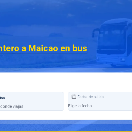
ntero a Maicao en bus
Fecha de salida
ino