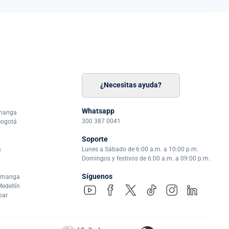
¿Necesitas ayuda?
n
á
Whatsapp
amanga
300 387 0041
Bogotá
Soporte
a
Lunes a Sábado de 6:00 a.m. a 10:00 p.m.
Domingos y festivos de 6:00 a.m. a 09:00 p.m.
Síguenos
ramanga
edellín
par