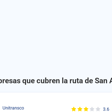
presas que cubren la ruta de San 
Unitransco
3.6