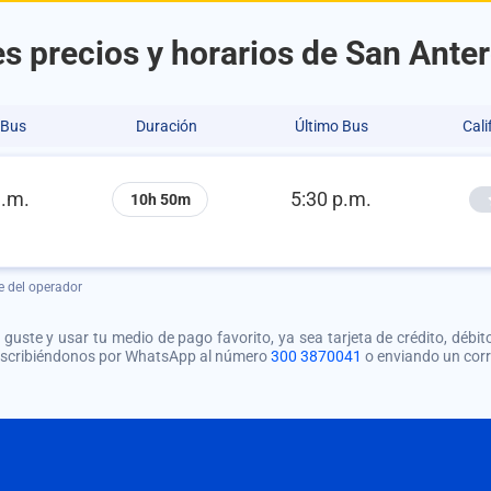
s precios y horarios de San Ante
 Bus
Duración
Último Bus
Cali
a.m.
5:30 p.m.
10h 50m
e del operador
guste y usar tu medio de pago favorito, ya sea tarjeta de crédito, débito
 escribiéndonos por WhatsApp al número
300 3870041
o enviando un cor