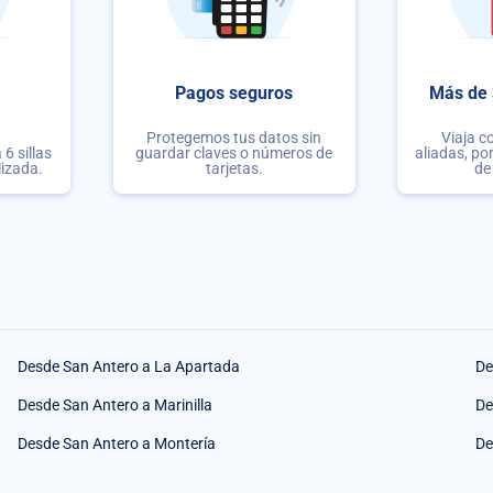
Pagos seguros
Más de 
Protegemos tus datos sin
Viaja c
6 sillas
guardar claves o números de
aliadas, po
lizada.
tarjetas.
de
Desde San Antero a La Apartada
De
Desde San Antero a Marinilla
De
Desde San Antero a Montería
De