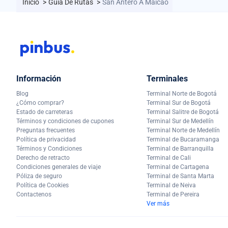
Inicio
>
Guía De Rutas
>
San Antero A Maicao
Información
Terminales
Blog
Terminal Norte de Bogotá
¿Cómo comprar?
Terminal Sur de Bogotá
Estado de carreteras
Terminal Salitre de Bogotá
Términos y condiciones de cupones
Terminal Sur de Medellín
Preguntas frecuentes
Terminal Norte de Medellín
Política de privacidad
Terminal de Bucaramanga
Términos y Condiciones
Terminal de Barranquilla
Derecho de retracto
Terminal de Cali
Condiciones generales de viaje
Terminal de Cartagena
Póliza de seguro
Terminal de Santa Marta
Política de Cookies
Terminal de Neiva
Contactenos
Terminal de Pereira
Ver más