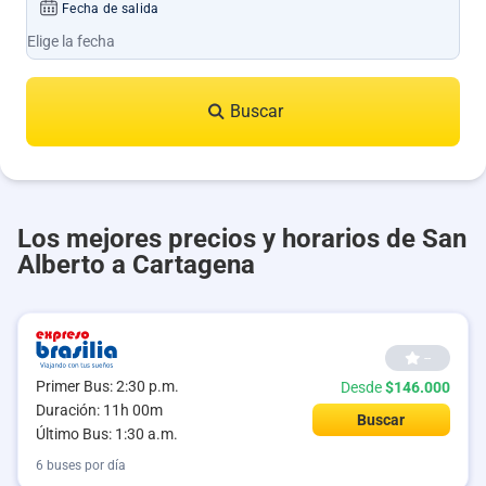
Fecha de salida
Buscar
Los mejores precios y horarios de San
Alberto a Cartagena
--
Primer Bus: 2:30 p.m.
Desde
$146.000
Duración: 11h 00m
Buscar
Último Bus: 1:30 a.m.
6 buses por día