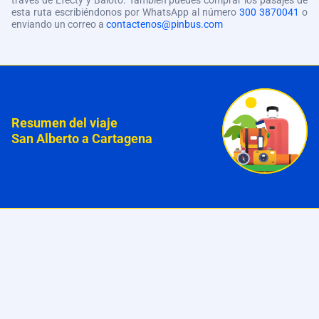
través de Efecty y Baloto. También puedes comprar los pasajes de
esta ruta escribiéndonos por WhatsApp al número
300 3870041
o
enviando un correo a
contactenos@pinbus.com
Resumen del viaje
San Alberto a Cartagena