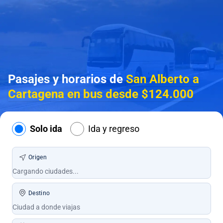
Pasajes y horarios de
San Alberto a
Cartagena en bus desde $124.000
Solo ida
Ida y regreso
Origen
Destino