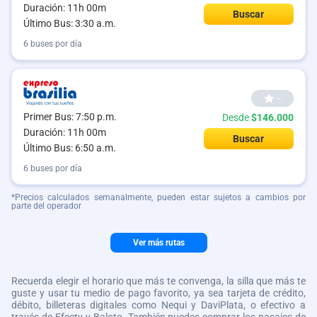
Duración: 11h 00m
Buscar
Último Bus: 3:30 a.m.
6 buses por día
--
Primer Bus: 7:50 p.m.
Desde
$146.000
Duración: 11h 00m
Buscar
Último Bus: 6:50 a.m.
6 buses por día
*Precios calculados semanalmente, pueden estar sujetos a cambios por
parte del operador
Ver más rutas
Recuerda elegir el horario que más te convenga, la silla que más te
guste y usar tu medio de pago favorito, ya sea tarjeta de crédito,
débito, billeteras digitales como Nequi y DaviPlata, o efectivo a