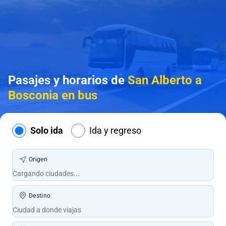
Pasajes y horarios de
San Alberto a
Bosconia en bus
Solo ida
Ida y regreso
Origen
Destino