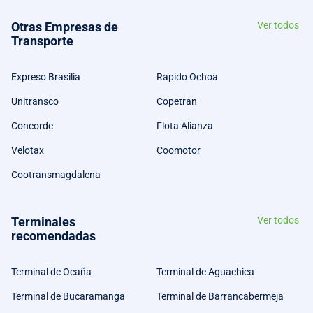
Otras Empresas de
Ver todos
Transporte
Expreso Brasilia
Rapido Ochoa
Unitransco
Copetran
Concorde
Flota Alianza
Velotax
Coomotor
Cootransmagdalena
Terminales
Ver todos
recomendadas
Terminal de Ocaña
Terminal de Aguachica
Terminal de Bucaramanga
Terminal de Barrancabermeja