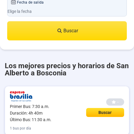
Fecha de salida
Buscar
Los mejores precios y horarios de San
Alberto a Bosconia
--
Primer Bus: 7:30 a.m.
Buscar
Duración: 4h 40m
Último Bus: 11:30 a.m.
1 bus por día