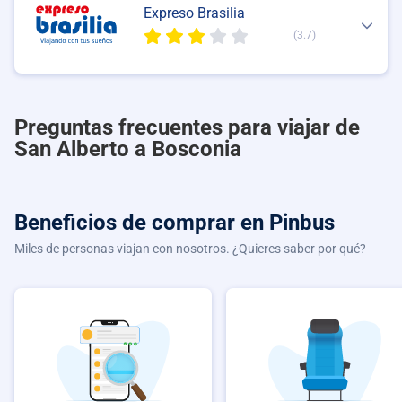
Expreso Brasilia
(3.7)
Preguntas frecuentes para viajar de
San Alberto a Bosconia
Beneficios de comprar
en Pinbus
Miles de personas viajan con nosotros. ¿Quieres saber por qué?