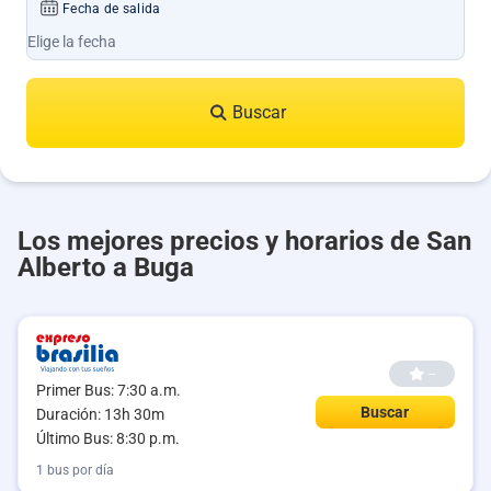
Fecha de salida
Buscar
Los mejores precios y horarios de San
Alberto a Buga
--
Primer Bus: 7:30 a.m.
Buscar
Duración: 13h 30m
Último Bus: 8:30 p.m.
1 bus por día