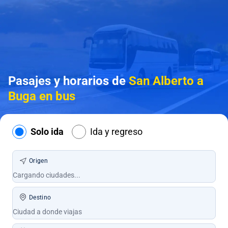
Pasajes y horarios de
San Alberto a
Buga en bus
Solo ida
Ida y regreso
Origen
Destino