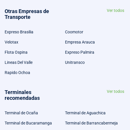
Otras Empresas de
Ver todos
Transporte
Expreso Brasilia
Coomotor
Velotax
Empresa Arauca
Flota Ospina
Expreso Palmira
Lineas Del Valle
Unitransco
Rapido Ochoa
Terminales
Ver todos
recomendadas
Terminal de Ocaña
Terminal de Aguachica
Terminal de Bucaramanga
Terminal de Barrancabermeja