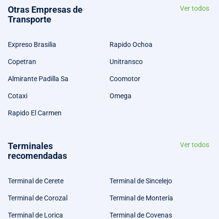
Otras Empresas de
Ver todos
Transporte
Expreso Brasilia
Rapido Ochoa
Copetran
Unitransco
Almirante Padilla Sa
Coomotor
Cotaxi
Omega
Rapido El Carmen
Terminales
Ver todos
recomendadas
Terminal de Cerete
Terminal de Sincelejo
Terminal de Corozal
Terminal de Montería
Terminal de Lorica
Terminal de Covenas