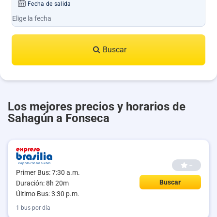
Fecha de salida
Buscar
Los mejores precios y horarios de
Sahagún a Fonseca
--
Primer Bus: 7:30 a.m.
Buscar
Duración: 8h 20m
Último Bus: 3:30 p.m.
1 bus por día