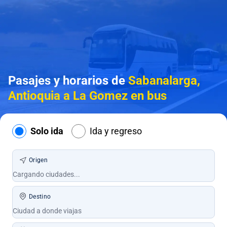
Pasajes y horarios de
Sabanalarga,
Antioquia a La Gomez en bus
Solo ida
Ida y regreso
Origen
Destino