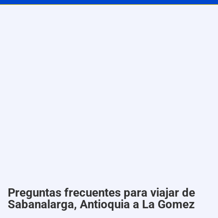
Preguntas frecuentes para viajar de
Sabanalarga, Antioquia a La Gomez