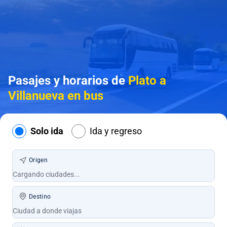
Pasajes y horarios de
Plato a
Villanueva en bus
Solo ida
Ida y regreso
Origen
Destino