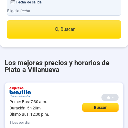
Fecha de salida
Buscar
Los mejores precios y horarios de
Plato a Villanueva
--
Primer Bus: 7:30 a.m.
Buscar
Duración: 5h 20m
Último Bus: 12:30 p.m.
1 bus por día