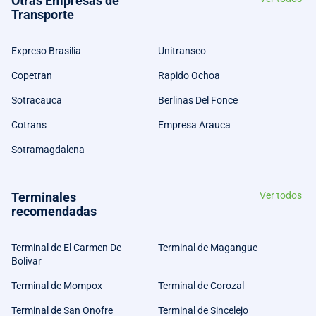
Otras Empresas de
Transporte
Expreso Brasilia
Unitransco
Copetran
Rapido Ochoa
Sotracauca
Berlinas Del Fonce
Cotrans
Empresa Arauca
Sotramagdalena
Terminales
Ver todos
recomendadas
Terminal de El Carmen De
Terminal de Magangue
Bolivar
Terminal de Mompox
Terminal de Corozal
Terminal de San Onofre
Terminal de Sincelejo