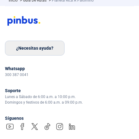
Inicio
>
Guía De Rutas
>
Planeta Rica A Palomino
¿Necesitas ayuda?
Whatsapp
300 387 0041
Soporte
Lunes a Sábado de 6:00 a.m. a 10:00 p.m.
Domingos y festivos de 6:00 a.m. a 09:00 p.m.
Síguenos