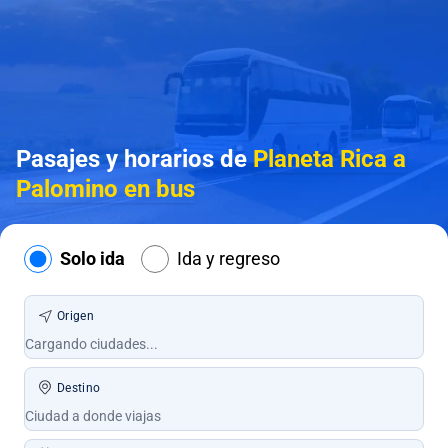
Pasajes y horarios de
Planeta Rica a
Palomino en bus
Solo ida
Ida y regreso
Origen
Destino