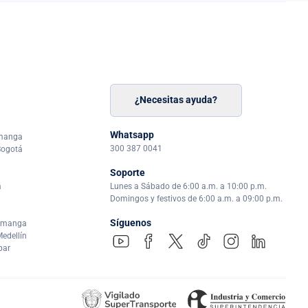
¿Necesitas ayuda?
n
á
Whatsapp
amanga
300 387 0041
Bogotá
Soporte
a
Lunes a Sábado de 6:00 a.m. a 10:00 p.m.
Domingos y festivos de 6:00 a.m. a 09:00 p.m.
Síguenos
ramanga
edellín
par