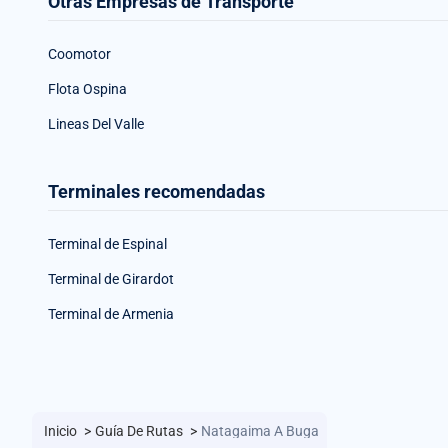
Otras Empresas de Transporte
Coomotor
Flota Ospina
Lineas Del Valle
Terminales recomendadas
Terminal de Espinal
Terminal de Girardot
Terminal de Armenia
Inicio
>
Guía De Rutas
>
Natagaima A Buga