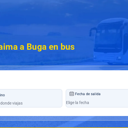
aima a Buga en bus
Fecha de salida
ino