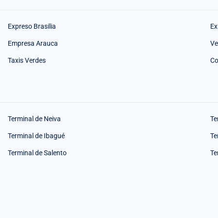
Expreso Brasilia
Ex
Empresa Arauca
Ve
Taxis Verdes
Co
Terminal de Neiva
Te
Terminal de Ibagué
Te
Terminal de Salento
Te