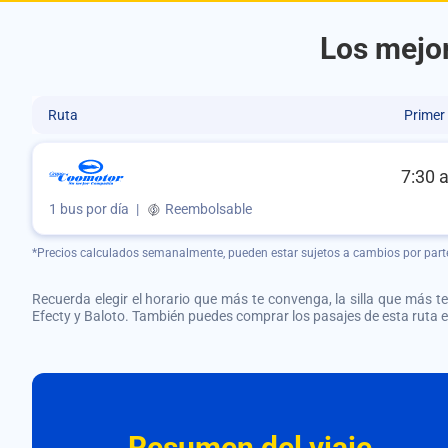
Los mejor
Ruta
Primer
7:30 
1 bus por día
|
Reembolsable
*Precios calculados semanalmente, pueden estar sujetos a cambios por part
Recuerda elegir el horario que más te convenga, la silla que más te 
Efecty y Baloto. También puedes comprar los pasajes de esta ruta
Resumen del viaje