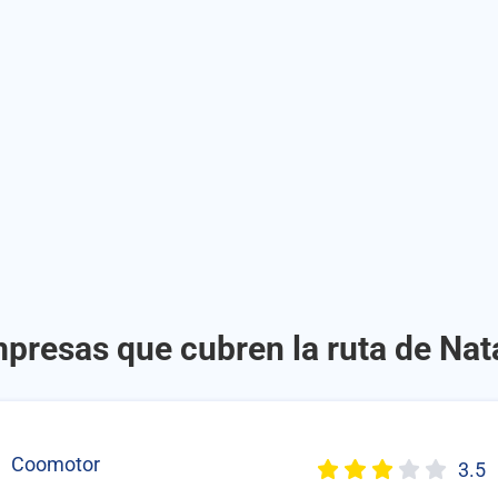
mpresas que cubren la ruta de Na
Coomotor
3.5