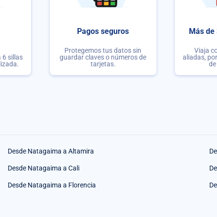
Pagos seguros
Más de 
Protegemos tus datos sin
Viaja c
6 sillas
guardar claves o números de
aliadas, po
lizada.
tarjetas.
de
Desde Natagaima a Altamira
De
Desde Natagaima a Cali
De
Desde Natagaima a Florencia
De