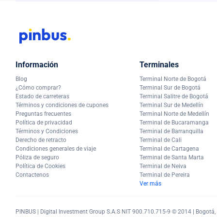
Información
Terminales
Blog
Terminal Norte de Bogotá
¿Cómo comprar?
Terminal Sur de Bogotá
Estado de carreteras
Terminal Salitre de Bogotá
Términos y condiciones de cupones
Terminal Sur de Medellín
Preguntas frecuentes
Terminal Norte de Medellín
Política de privacidad
Terminal de Bucaramanga
Términos y Condiciones
Terminal de Barranquilla
Derecho de retracto
Terminal de Cali
Condiciones generales de viaje
Terminal de Cartagena
Póliza de seguro
Terminal de Santa Marta
Política de Cookies
Terminal de Neiva
Contactenos
Terminal de Pereira
Ver más
PINBUS | Digital Investment Group S.A.S NIT 900.710.715-9 © 2014 | Bogotá, C