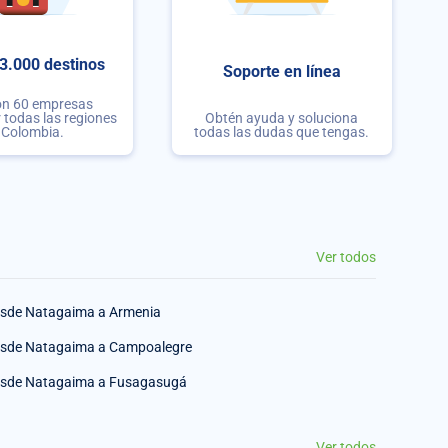
3.000 destinos
Soporte en línea
on 60 empresas
r todas las regiones
Obtén ayuda y soluciona
 Colombia.
todas las dudas que tengas.
Ver todos
sde Natagaima a Armenia
sde Natagaima a Campoalegre
sde Natagaima a Fusagasugá
Ver todos