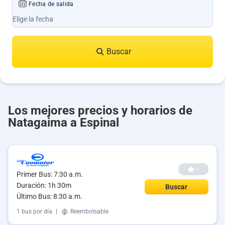
Fecha de salida
Buscar
Los mejores precios y horarios de
Natagaima a Espinal
--
Primer Bus: 7:30 a.m.
Duración: 1h 30m
Buscar
Último Bus: 8:30 a.m.
1 bus por día
|
Reembolsable