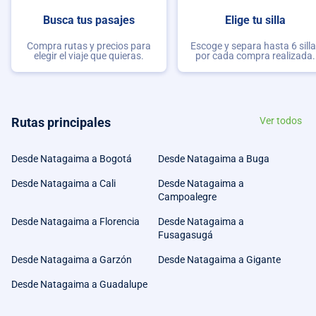
Busca tus pasajes
Elige tu silla
Compra rutas y precios para
Escoge y separa hasta 6 sill
elegir el viaje que quieras.
por cada compra realizada.
Rutas principales
Ver todos
Desde Natagaima a Bogotá
Desde Natagaima a Buga
Desde Natagaima a Cali
Desde Natagaima a
Campoalegre
Desde Natagaima a Florencia
Desde Natagaima a
Fusagasugá
Desde Natagaima a Garzón
Desde Natagaima a Gigante
Desde Natagaima a Guadalupe