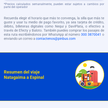
*Precios calculados semanalmente, pueden estar sujetos a cambios por
parte del operador
Recuerda elegir el horario que más te convenga, la silla que más te
guste y usar tu medio de pago favorito, ya sea tarjeta de crédito,
débito, billeteras digitales como Nequi y DaviPlata, o efectivo a
través de Efecty y Baloto. También puedes comprar los pasajes de
esta ruta escribiéndonos por WhatsApp al número
300 3870041
o
enviando un correo a
contactenos@pinbus.com
Resumen del viaje
Natagaima a Espinal