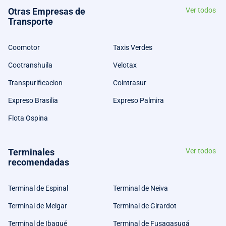
Otras Empresas de
Ver todos
Transporte
Coomotor
Taxis Verdes
Cootranshuila
Velotax
Transpurificacion
Cointrasur
Expreso Brasilia
Expreso Palmira
Flota Ospina
Terminales
Ver todos
recomendadas
Terminal de Espinal
Terminal de Neiva
Terminal de Melgar
Terminal de Girardot
Terminal de Ibagué
Terminal de Fusagasugá