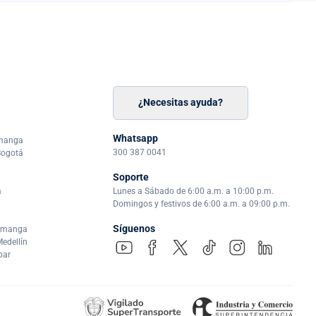
¿Necesitas ayuda?
n
á
Whatsapp
amanga
300 387 0041
Bogotá
Soporte
a
Lunes a Sábado de 6:00 a.m. a 10:00 p.m.
Domingos y festivos de 6:00 a.m. a 09:00 p.m.
Síguenos
ramanga
edellín
par