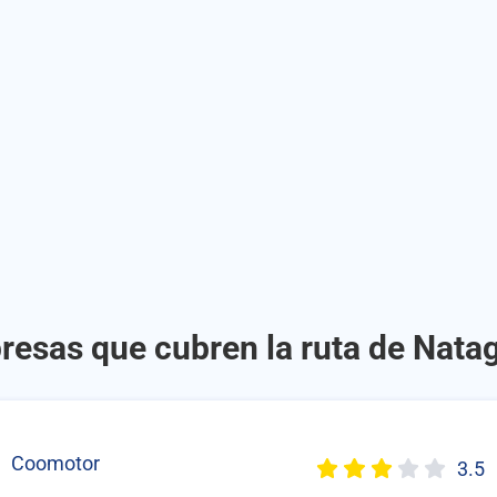
resas que cubren la ruta de Nata
Coomotor
3.5