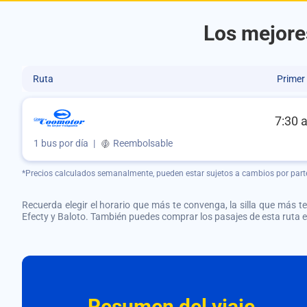
Los mejore
Ruta
Primer
7:30 
1 bus por día
|
Reembolsable
*Precios calculados semanalmente, pueden estar sujetos a cambios por part
Recuerda elegir el horario que más te convenga, la silla que más te 
Efecty y Baloto. También puedes comprar los pasajes de esta ruta
Resumen del viaje