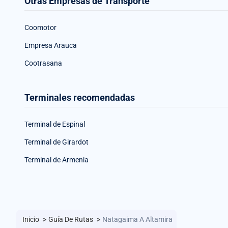
Otras Empresas de Transporte
Coomotor
Empresa Arauca
Cootrasana
Terminales recomendadas
Terminal de Espinal
Terminal de Girardot
Terminal de Armenia
Inicio
>
Guía De Rutas
>
Natagaima A Altamira