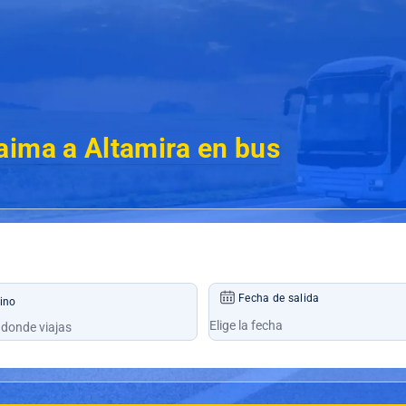
aima a Altamira en bus
Fecha de salida
ino