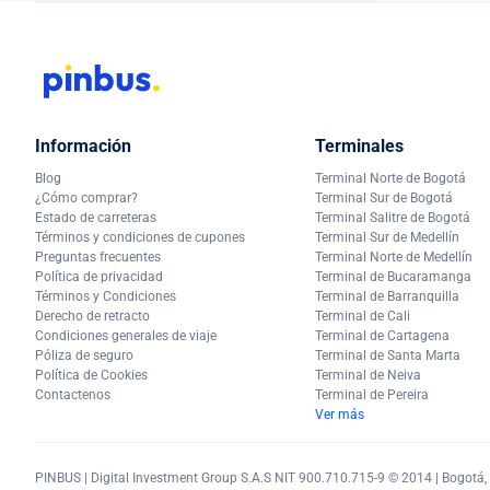
Información
Terminales
Blog
Terminal Norte de Bogotá
¿Cómo comprar?
Terminal Sur de Bogotá
Estado de carreteras
Terminal Salitre de Bogotá
Términos y condiciones de cupones
Terminal Sur de Medellín
Preguntas frecuentes
Terminal Norte de Medellín
Política de privacidad
Terminal de Bucaramanga
Términos y Condiciones
Terminal de Barranquilla
Derecho de retracto
Terminal de Cali
Condiciones generales de viaje
Terminal de Cartagena
Póliza de seguro
Terminal de Santa Marta
Política de Cookies
Terminal de Neiva
Contactenos
Terminal de Pereira
Ver más
PINBUS | Digital Investment Group S.A.S NIT 900.710.715-9 © 2014 | Bogotá, C