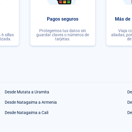
Pagos seguros
Más de 
Protegemos tus datos sin
Viaja c
6 sillas
guardar claves o números de
aliadas, po
lizada.
tarjetas.
de
Desde Mutata a Uramita
De
Desde Natagaima a Armenia
De
Desde Natagaima a Cali
De