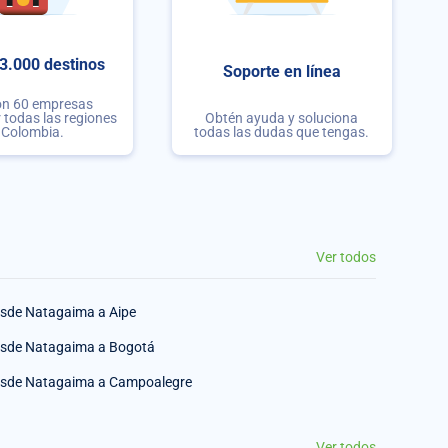
3.000 destinos
Soporte en línea
on 60 empresas
r todas las regiones
Obtén ayuda y soluciona
 Colombia.
todas las dudas que tengas.
Ver todos
sde Natagaima a Aipe
sde Natagaima a Bogotá
sde Natagaima a Campoalegre
Ver todos