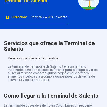
Terminal De Salento
Dirección:
Carrera 2 # 4-30, Salento
Servicios que ofrece la Terminal de
Salento
Servicios que ofrece la Terminal de
La terminal de transporte de Salento tiene un tamaño
moderado, pero con espacio suficiente para albergar a varios
buses al mismo tiempo y algunos negocios que ofrecen
alimentos y bebidas, así como algunos puestos de venta de
souvenirs y otros productos.
Como llegar a la Terminal de Salento
La terminal de buses de Salento en Colombia es un pequeño