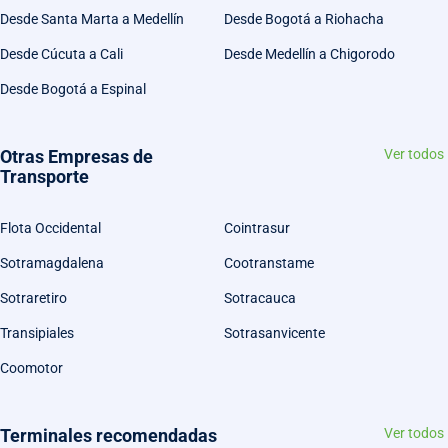
Desde Santa Marta a Medellín
Desde Bogotá a Riohacha
Desde Cúcuta a Cali
Desde Medellín a Chigorodo
Desde Bogotá a Espinal
Otras Empresas de
Ver todos
Transporte
Flota Occidental
Cointrasur
Sotramagdalena
Cootranstame
Sotraretiro
Sotracauca
Transipiales
Sotrasanvicente
Coomotor
Terminales recomendadas
Ver todos