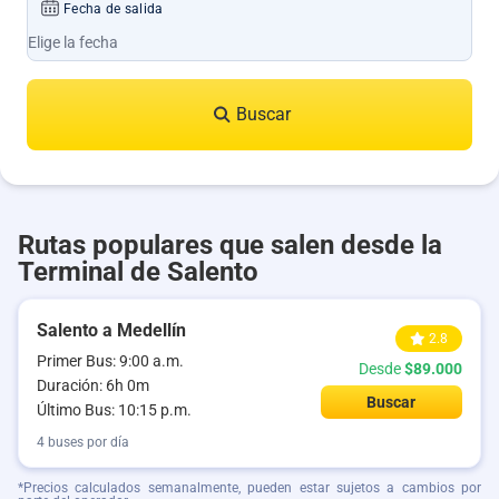
Fecha de salida
Buscar
Rutas populares que salen desde la
Terminal de Salento
Salento a Medellín
2.8
Primer Bus: 9:00 a.m.
Desde
$89.000
Duración: 6h 0m
Buscar
Último Bus: 10:15 p.m.
4 buses por día
*Precios calculados semanalmente, pueden estar sujetos a cambios por