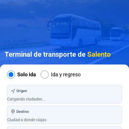
Terminal de transporte de
Salento
Solo ida
Ida y regreso
Origen
Destino