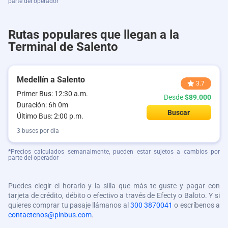
parte del operador
Rutas populares que llegan a la
Terminal de Salento
Medellín a Salento
3.7
Primer Bus: 12:30 a.m.
Desde
$89.000
Duración: 6h 0m
Buscar
Último Bus: 2:00 p.m.
3 buses por día
*Precios calculados semanalmente, pueden estar sujetos a cambios por
parte del operador
Puedes elegir el horario y la silla que más te guste y pagar con
tarjeta de crédito, débito o efectivo a través de Efecty o Baloto. Y si
quieres comprar tu pasaje llámanos al
300 3870041
o escríbenos a
contactenos@pinbus.com
.