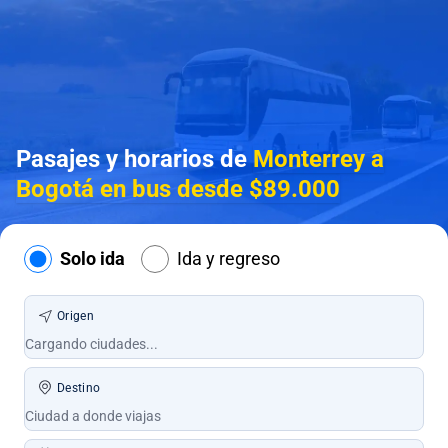
Pasajes y horarios de
Monterrey a
Bogotá en bus desde $89.000
Solo ida
Ida y regreso
Origen
Destino