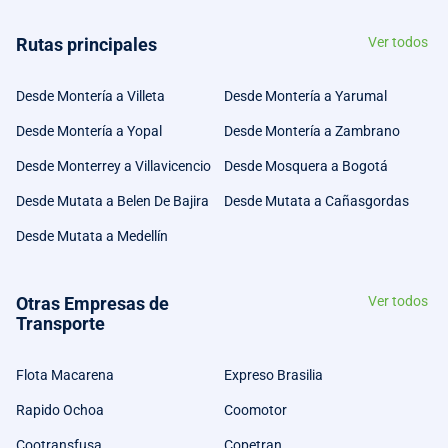
Rutas principales
Ver todos
Desde Montería a Villeta
Desde Montería a Yarumal
Desde Montería a Yopal
Desde Montería a Zambrano
Desde Monterrey a Villavicencio
Desde Mosquera a Bogotá
Desde Mutata a Belen De Bajira
Desde Mutata a Cañasgordas
Desde Mutata a Medellín
Otras Empresas de
Ver todos
Transporte
Flota Macarena
Expreso Brasilia
Rapido Ochoa
Coomotor
Cootransfusa
Copetran