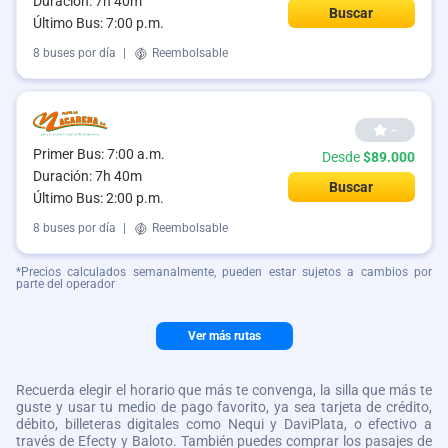
Duración: 7h 40m
Buscar
Último Bus: 7:00 p.m.
8 buses por día
|
Reembolsable
--
Primer Bus: 7:00 a.m.
Desde
$89.000
Duración: 7h 40m
Buscar
Último Bus: 2:00 p.m.
8 buses por día
|
Reembolsable
*Precios calculados semanalmente, pueden estar sujetos a cambios por
parte del operador
Ver más rutas
Recuerda elegir el horario que más te convenga, la silla que más te
guste y usar tu medio de pago favorito, ya sea tarjeta de crédito,
débito, billeteras digitales como Nequi y DaviPlata, o efectivo a
través de Efecty y Baloto. También puedes comprar los pasajes de