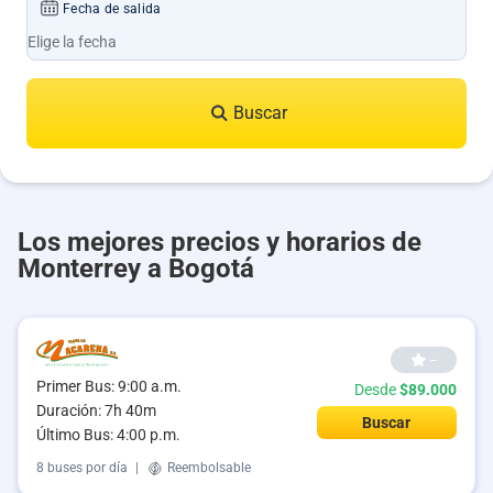
Fecha de salida
Buscar
Los mejores precios y horarios de
Monterrey a Bogotá
--
Primer Bus: 9:00 a.m.
Desde
$89.000
Duración: 7h 40m
Buscar
Último Bus: 4:00 p.m.
8 buses por día
|
Reembolsable