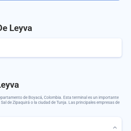
 De Leyva
Leyva
 departamento de Boyacá, Colombia. Esta terminal es un importante
e Sal de Zipaquirá o la ciudad de Tunja. Las principales empresas de