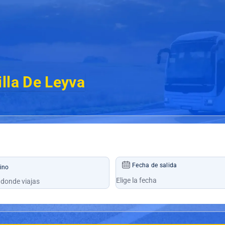
illa De Leyva
Fecha de salida
ino