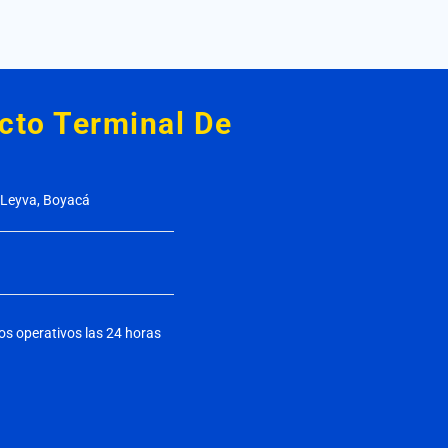
acto
Terminal De
e Leyva, Boyacá
os operativos las 24 horas