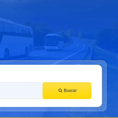
Buscar