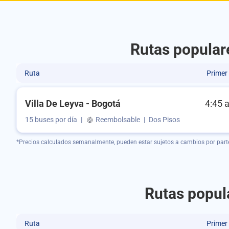
Rutas populare
Ruta
Primer
Villa De Leyva - Bogotá
4:45 
15 buses por día
|
Reembolsable
|
Dos Pisos
*Precios calculados semanalmente, pueden estar sujetos a cambios por part
Rutas popula
Ruta
Primer