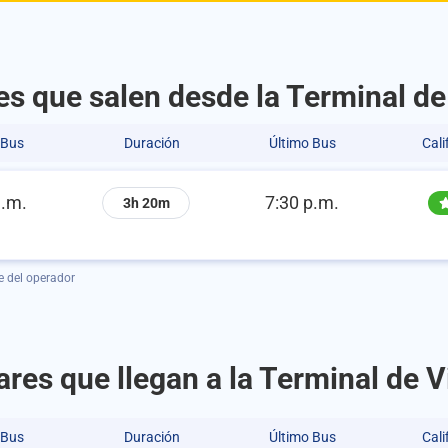
s que salen desde la Terminal de
 Bus
Duración
Último Bus
Cali
a.m.
7:30 p.m.
3h 20m
e del operador
res que llegan a la Terminal de V
 Bus
Duración
Último Bus
Cali