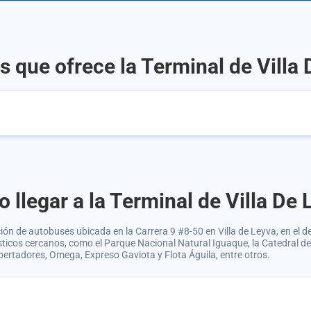
s que ofrece la Terminal de Villa
 llegar a la Terminal de Villa De 
ción de autobuses ubicada en la Carrera 9 #8-50 en Villa de Leyva, en el
rísticos cercanos, como el Parque Nacional Natural Iguaque, la Catedral d
ibertadores, Omega, Expreso Gaviota y Flota Águila, entre otros.