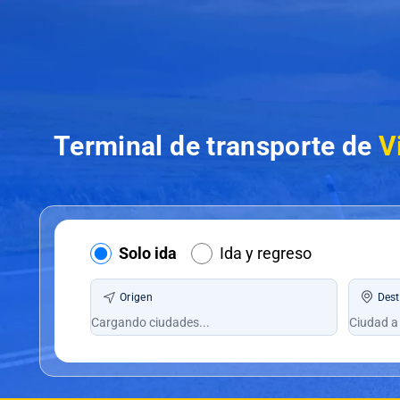
Terminal de transporte de
V
Solo ida
Ida y regreso
Origen
Dest