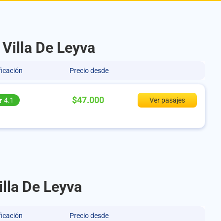
 Villa De Leyva
ficación
Precio desde
$47.000
4.1
Ver pasajes
illa De Leyva
ficación
Precio desde