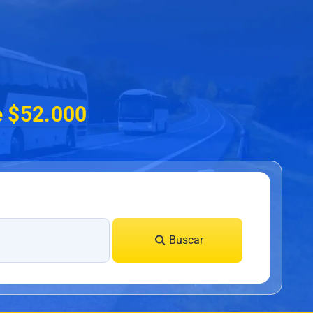
e $52.000
Buscar