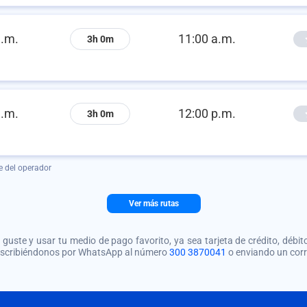
a.m.
11:00 a.m.
3h 0m
a.m.
12:00 p.m.
3h 0m
e del operador
Ver más rutas
guste y usar tu medio de pago favorito, ya sea tarjeta de crédito, débito
 escribiéndonos por WhatsApp al número
300 3870041
o enviando un cor