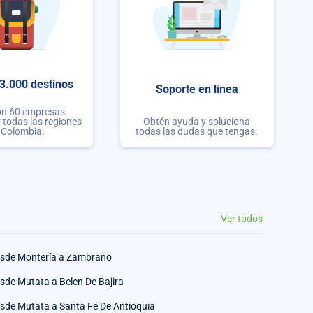
3.000 destinos
Soporte en línea
on 60 empresas
r todas las regiones
Obtén ayuda y soluciona
 Colombia.
todas las dudas que tengas.
Ver todos
sde Montería a Zambrano
sde Mutata a Belen De Bajira
sde Mutata a Santa Fe De Antioquia