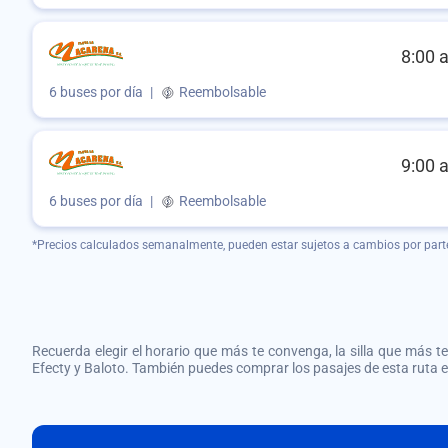
8:00 
6 buses por día
|
Reembolsable
9:00 
6 buses por día
|
Reembolsable
*Precios calculados semanalmente, pueden estar sujetos a cambios por part
Recuerda elegir el horario que más te convenga, la silla que más te 
Efecty y Baloto. También puedes comprar los pasajes de esta ruta