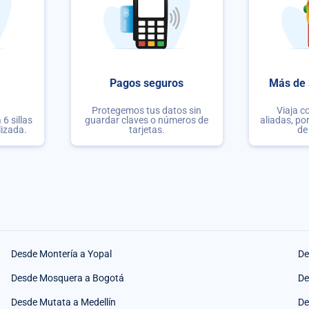
Pagos seguros
Más de 
Protegemos tus datos sin
Viaja c
6 sillas
guardar claves o números de
aliadas, po
lizada.
tarjetas.
de
Desde Montería a Yopal
De
Desde Mosquera a Bogotá
De
Desde Mutata a Medellín
De