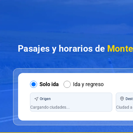
Pasajes y horarios de
Monter
Solo ida
Ida y regreso
Origen
Dest