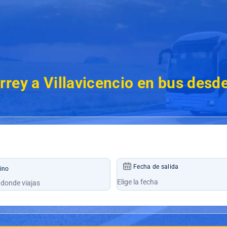
rey a Villavicencio en bus desd
Fecha de salida
ino