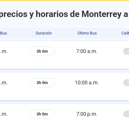
recios y horarios de Monterrey a
 Bus
Duración
Último Bus
Cali
a.m.
7:00 a.m.
3h 0m
a.m.
10:00 a.m.
3h 0m
p.m.
7:00 p.m.
3h 0m