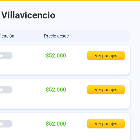
 Villavicencio
ficación
Precio desde
$52.000
--
Ver pasajes
$52.000
--
Ver pasajes
$52.000
--
Ver pasajes