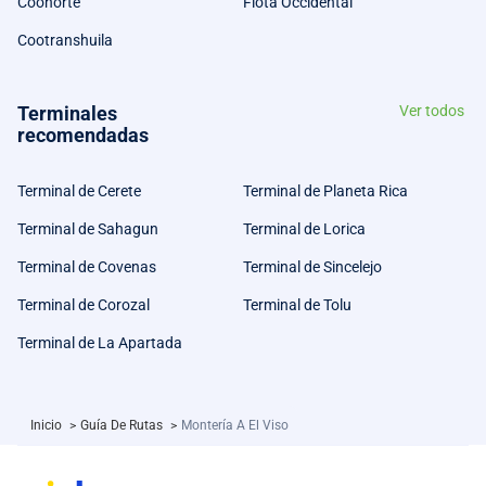
Coonorte
Flota Occidental
Cootranshuila
Terminales
Ver todos
recomendadas
Terminal de Cerete
Terminal de Planeta Rica
Terminal de Sahagun
Terminal de Lorica
Terminal de Covenas
Terminal de Sincelejo
Terminal de Corozal
Terminal de Tolu
Terminal de La Apartada
Inicio
>
Guía De Rutas
>
Montería A El Viso