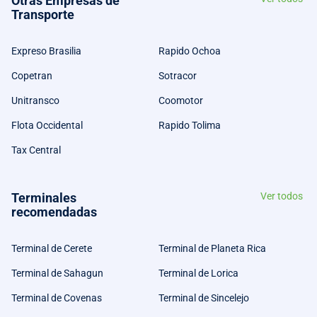
Otras Empresas de
Transporte
Expreso Brasilia
Rapido Ochoa
Copetran
Sotracor
Unitransco
Coomotor
Flota Occidental
Rapido Tolima
Tax Central
Terminales
Ver todos
recomendadas
Terminal de Cerete
Terminal de Planeta Rica
Terminal de Sahagun
Terminal de Lorica
Terminal de Covenas
Terminal de Sincelejo