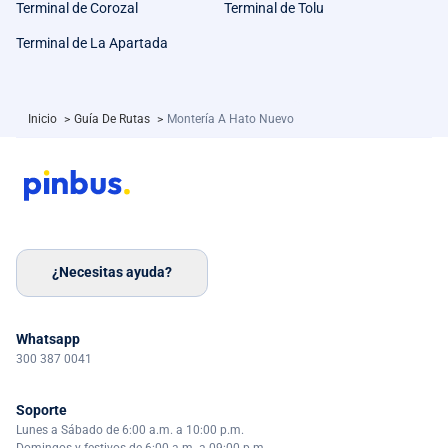
Terminal de Corozal
Terminal de Tolu
Terminal de La Apartada
Inicio
>
Guía De Rutas
>
Montería A Hato Nuevo
¿Necesitas ayuda?
Whatsapp
300 387 0041
Soporte
Lunes a Sábado de 6:00 a.m. a 10:00 p.m.
Domingos y festivos de 6:00 a.m. a 09:00 p.m.