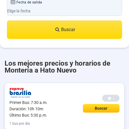
Fecha de salida
Buscar
Los mejores precios y horarios de
Montería a Hato Nuevo
--
Primer Bus: 7:30 a.m.
Buscar
Duración: 10h 10m
Último Bus: 5:30 p.m.
1 bus por día