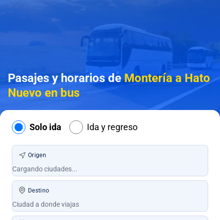
Pasajes y horarios de
Montería a Hato
Nuevo en bus
Solo ida
Ida y regreso
Origen
Destino