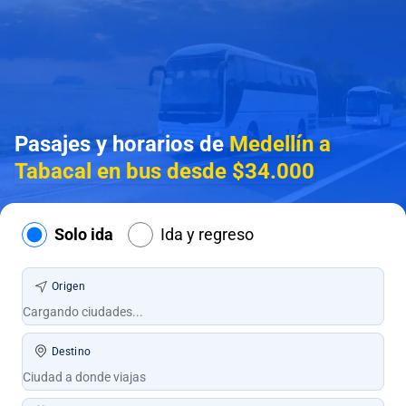
Pasajes y horarios de
Medellín a
Tabacal en bus desde $34.000
Solo ida
Ida y regreso
Origen
Destino