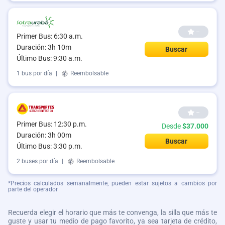
--
Primer Bus: 6:30 a.m.
Duración: 3h 10m
Buscar
Último Bus: 9:30 a.m.
1 bus por día
|
Reembolsable
--
Primer Bus: 12:30 p.m.
Desde
$37.000
Duración: 3h 00m
Buscar
Último Bus: 3:30 p.m.
2 buses por día
|
Reembolsable
*Precios calculados semanalmente, pueden estar sujetos a cambios por
parte del operador
Recuerda elegir el horario que más te convenga, la silla que más te
guste y usar tu medio de pago favorito, ya sea tarjeta de crédito,