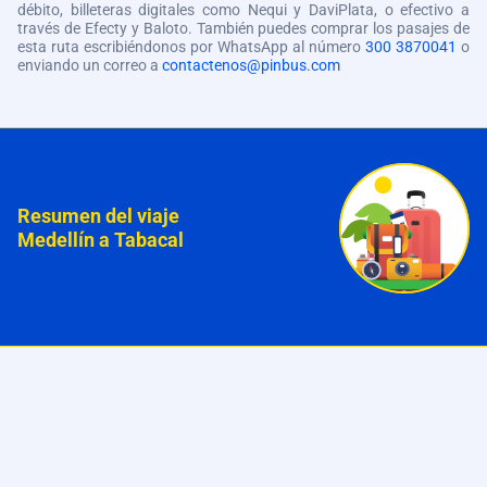
débito, billeteras digitales como Nequi y DaviPlata, o efectivo a
través de Efecty y Baloto. También puedes comprar los pasajes de
esta ruta escribiéndonos por WhatsApp al número
300 3870041
o
enviando un correo a
contactenos@pinbus.com
Resumen del viaje
Medellín a Tabacal