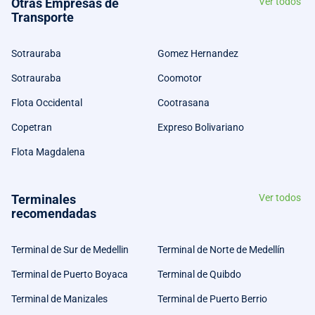
Otras Empresas de
Ver todos
Transporte
Sotrauraba
Gomez Hernandez
Sotrauraba
Coomotor
Flota Occidental
Cootrasana
Copetran
Expreso Bolivariano
Flota Magdalena
Terminales
Ver todos
recomendadas
Terminal de Sur de Medellin
Terminal de Norte de Medellín
Terminal de Puerto Boyaca
Terminal de Quibdo
Terminal de Manizales
Terminal de Puerto Berrio