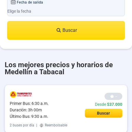
Fecha de salida
Buscar
Los mejores precios y horarios de
Medellín a Tabacal
--
Primer Bus: 6:30 a.m.
Desde
$37.000
Duración: 3h 00m
Buscar
Último Bus: 9:30 a.m.
2 buses por día
|
Reembolsable