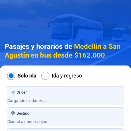
Pasajes y horarios de
Medellín a San
Agustín en bus desde $162.000
Solo ida
Ida y regreso
Origen
Destino