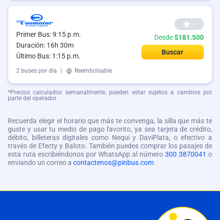
--
Primer Bus: 9:15 p.m.
Desde
$181.500
Duración: 16h 30m
Buscar
Último Bus: 1:15 p.m.
2 buses por día
|
Reembolsable
*Precios calculados semanalmente, pueden estar sujetos a cambios por
parte del operador
Recuerda elegir el horario que más te convenga, la silla que más te
guste y usar tu medio de pago favorito, ya sea tarjeta de crédito,
débito, billeteras digitales como Nequi y DaviPlata, o efectivo a
través de Efecty y Baloto. También puedes comprar los pasajes de
esta ruta escribiéndonos por WhatsApp al número
300 3870041
o
enviando un correo a
contactenos@pinbus.com