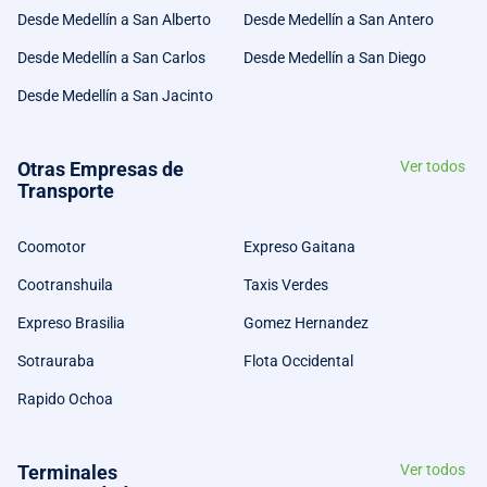
Desde Medellín a San Alberto
Desde Medellín a San Antero
Desde Medellín a San Carlos
Desde Medellín a San Diego
Desde Medellín a San Jacinto
Otras Empresas de
Ver todos
Transporte
Coomotor
Expreso Gaitana
Cootranshuila
Taxis Verdes
Expreso Brasilia
Gomez Hernandez
Sotrauraba
Flota Occidental
Rapido Ochoa
Terminales
Ver todos