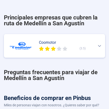
Principales empresas que cubren la
ruta de Medellín a San Agustín
Coomotor
(3.5)
Preguntas frecuentes para viajar de
Medellín a San Agustín
Beneficios de comprar
en Pinbus
Miles de personas viajan con nosotros. ¿Quieres saber por qué?