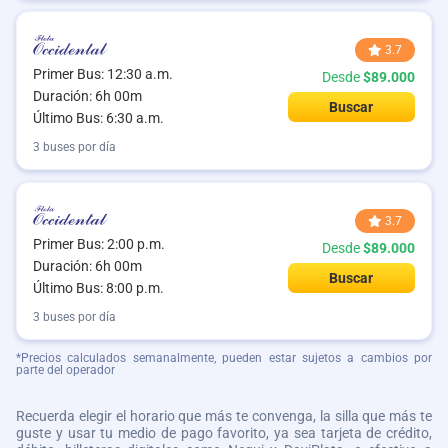
3.7
Primer Bus: 12:30 a.m.
Desde
$89.000
Duración: 6h 00m
Buscar
Último Bus: 6:30 a.m.
3 buses por día
3.7
Primer Bus: 2:00 p.m.
Desde
$89.000
Duración: 6h 00m
Buscar
Último Bus: 8:00 p.m.
3 buses por día
*Precios calculados semanalmente, pueden estar sujetos a cambios por
parte del operador
Recuerda elegir el horario que más te convenga, la silla que más te
guste y usar tu medio de pago favorito, ya sea tarjeta de crédito,