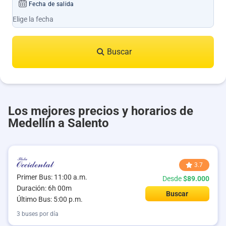
Fecha de salida
Buscar
Los mejores precios y horarios de
Medellín a Salento
3.7
Primer Bus: 11:00 a.m.
Desde
$89.000
Duración: 6h 00m
Buscar
Último Bus: 5:00 p.m.
3 buses por día