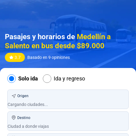
Pasajes y horarios de
Medellín a
Salento en bus desde $89.000
3.7
Basado en 9 opiniones
Solo ida
Ida y regreso
Origen
Destino