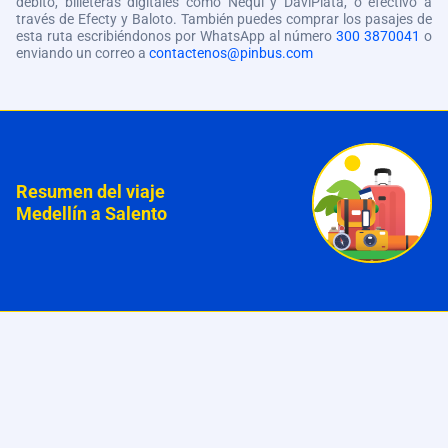
débito, billeteras digitales como Nequi y DaviPlata, o efectivo a
través de Efecty y Baloto. También puedes comprar los pasajes de
esta ruta escribiéndonos por WhatsApp al número
300 3870041
o
enviando un correo a
contactenos@pinbus.com
Resumen del viaje
Medellín a Salento