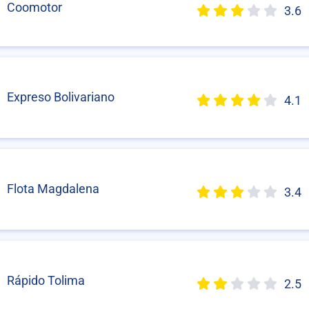
Coomotor
3.6
Expreso Bolivariano
4.1
Flota Magdalena
3.4
Rápido Tolima
2.5