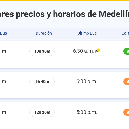
res precios y horarios de Medellí
 Bus
Duración
Último Bus
Cali
6:30 a.m.
p.m.
10h 30m
a.m.
6:00 p.m.
9h 40m
a.m.
5:00 p.m.
12h 20m