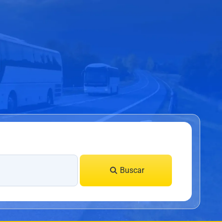
0
Buscar