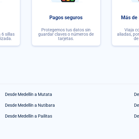
Pagos seguros
Más de 
Protegemos tus datos sin
Viaja c
6 sillas
guardar claves o números de
aliadas, po
lizada.
tarjetas.
de
Desde Medellín a Mutata
De
Desde Medellín a Nutibara
De
Desde Medellín a Pailitas
De