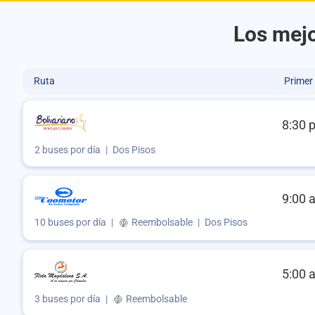
Los mejo
Ruta
Primer
8:30 
2 buses por día
|
Dos Pisos
9:00 
10 buses por día
|
Reembolsable
|
Dos Pisos
5:00 
3 buses por día
|
Reembolsable