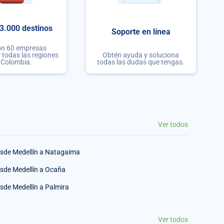
3.000 destinos
Soporte en línea
on 60 empresas
r todas las regiones
Obtén ayuda y soluciona
 Colombia.
todas las dudas que tengas.
Ver todos
sde Medellín a Natagaima
sde Medellín a Ocaña
sde Medellín a Palmira
Ver todos