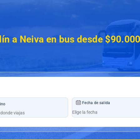
ín a Neiva en bus desde $90.00
Fecha de salida
ino