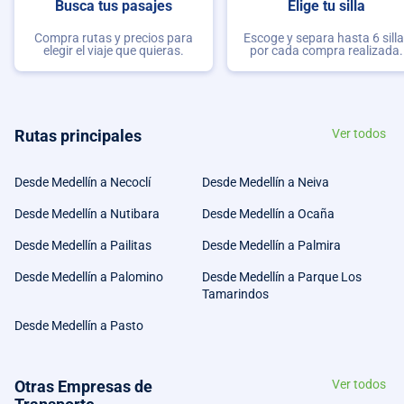
Busca tus pasajes
Elige tu silla
Compra rutas y precios para
Escoge y separa hasta 6 sill
elegir el viaje que quieras.
por cada compra realizada.
Rutas principales
Ver todos
Desde Medellín a Necoclí
Desde Medellín a Neiva
Desde Medellín a Nutibara
Desde Medellín a Ocaña
Desde Medellín a Pailitas
Desde Medellín a Palmira
Desde Medellín a Palomino
Desde Medellín a Parque Los
Tamarindos
Desde Medellín a Pasto
Otras Empresas de
Ver todos