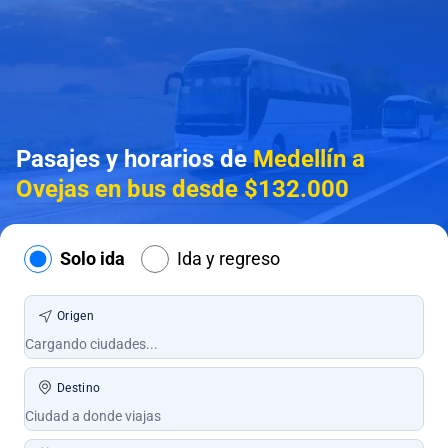
Pasajes y horarios de
Medellín a
Ovejas en bus desde $132.000
Solo ida
Ida y regreso
Origen
Destino