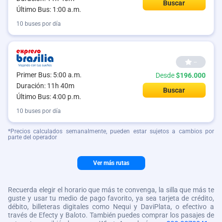
Buscar
Último Bus: 1:00 a.m.
10 buses por día
--
Primer Bus: 5:00 a.m.
Desde
$196.000
Duración: 11h 40m
Buscar
Último Bus: 4:00 p.m.
10 buses por día
*Precios calculados semanalmente, pueden estar sujetos a cambios por
parte del operador
Ver más rutas
Recuerda elegir el horario que más te convenga, la silla que más te
guste y usar tu medio de pago favorito, ya sea tarjeta de crédito,
débito, billeteras digitales como Nequi y DaviPlata, o efectivo a
través de Efecty y Baloto. También puedes comprar los pasajes de