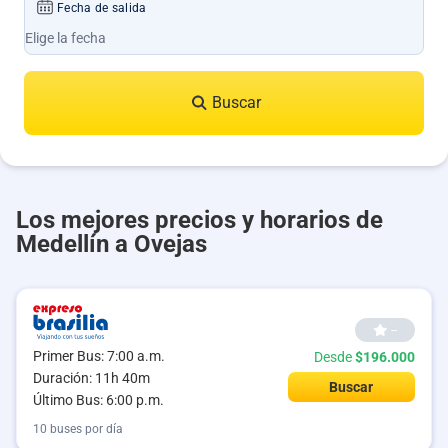
Fecha de salida
Buscar
Los mejores precios y horarios de
Medellín a Ovejas
--
Primer Bus: 7:00 a.m.
Desde
$196.000
Duración: 11h 40m
Buscar
Último Bus: 6:00 p.m.
10 buses por día