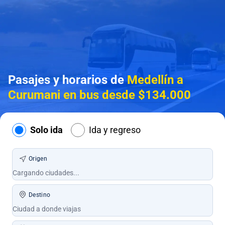
Pasajes y horarios de
Medellín a
Curumani en bus desde $134.000
Solo ida
Ida y regreso
Origen
Destino