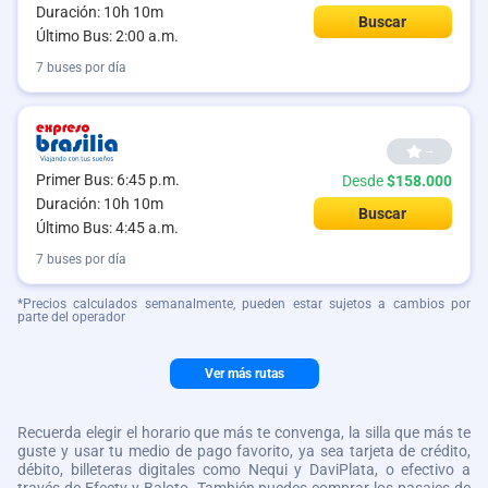
Duración: 10h 10m
Buscar
Último Bus: 2:00 a.m.
7 buses por día
--
Primer Bus: 6:45 p.m.
Desde
$158.000
Duración: 10h 10m
Buscar
Último Bus: 4:45 a.m.
7 buses por día
*Precios calculados semanalmente, pueden estar sujetos a cambios por
parte del operador
Ver más rutas
Recuerda elegir el horario que más te convenga, la silla que más te
guste y usar tu medio de pago favorito, ya sea tarjeta de crédito,
débito, billeteras digitales como Nequi y DaviPlata, o efectivo a