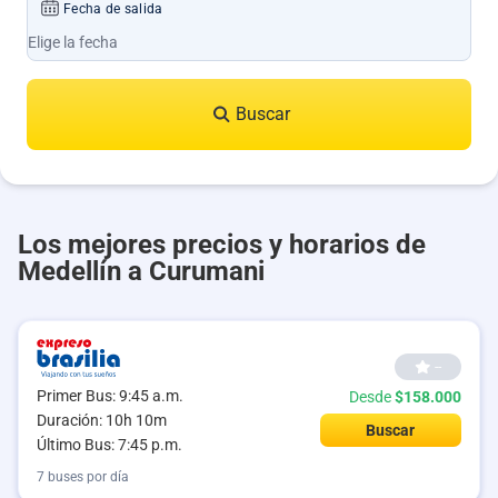
Fecha de salida
Buscar
Los mejores precios y horarios de
Medellín a Curumani
--
Primer Bus: 9:45 a.m.
Desde
$158.000
Duración: 10h 10m
Buscar
Último Bus: 7:45 p.m.
7 buses por día