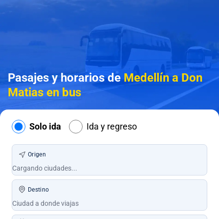
Pasajes y horarios de
Medellín a Don
Matias en bus
Solo ida
Ida y regreso
Origen
Destino