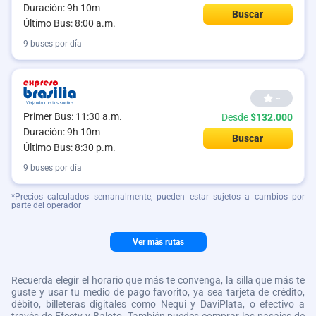
Duración: 9h 10m
Buscar
Último Bus: 8:00 a.m.
9 buses por día
--
Primer Bus: 11:30 a.m.
Desde
$132.000
Duración: 9h 10m
Buscar
Último Bus: 8:30 p.m.
9 buses por día
*Precios calculados semanalmente, pueden estar sujetos a cambios por
parte del operador
Ver más rutas
Recuerda elegir el horario que más te convenga, la silla que más te
guste y usar tu medio de pago favorito, ya sea tarjeta de crédito,
débito, billeteras digitales como Nequi y DaviPlata, o efectivo a