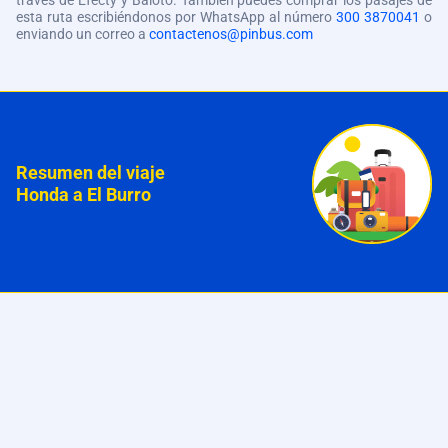
través de Efecty y Baloto. También puedes comprar los pasajes de
esta ruta escribiéndonos por WhatsApp al número
300 3870041
o
enviando un correo a
contactenos@pinbus.com
Resumen del viaje
Honda a El Burro