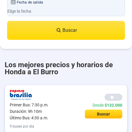
Fecha de salida
Buscar
Los mejores precios y horarios de
Honda a El Burro
--
Primer Bus: 7:30 p.m.
Desde
$132.000
Duración: 9h 10m
Buscar
Último Bus: 4:30 a.m.
9 buses por día