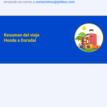
enviando un correo a
contactenos@pinbus.com
Resumen del viaje
Honda a Doradal