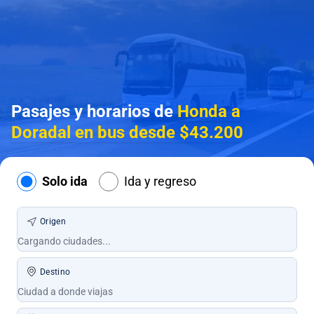
Pasajes y horarios de
Honda a
Doradal en bus desde $43.200
Solo ida
Ida y regreso
Origen
Destino