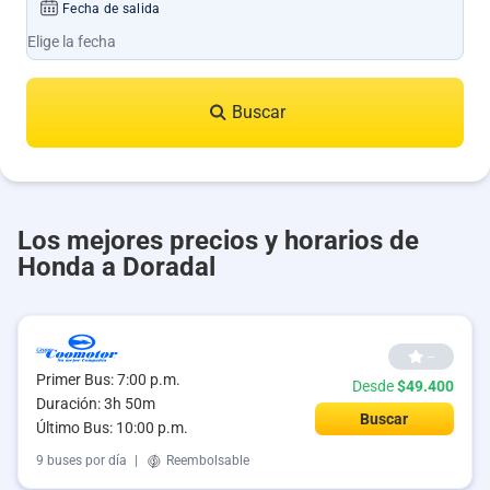
Fecha de salida
Buscar
Los mejores precios y horarios de
Honda a Doradal
--
Primer Bus: 7:00 p.m.
Desde
$49.400
Duración: 3h 50m
Buscar
Último Bus: 10:00 p.m.
9 buses por día
|
Reembolsable