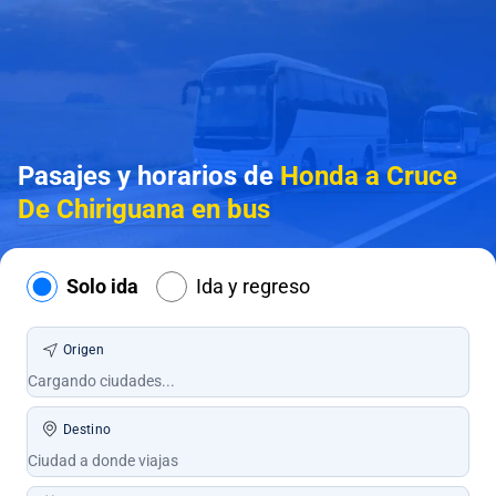
Pasajes y horarios de
Honda a Cruce
De Chiriguana en bus
Solo ida
Ida y regreso
Origen
Destino