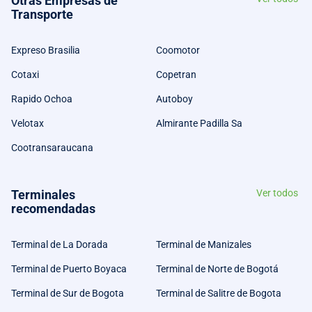
Otras Empresas de
Transporte
Expreso Brasilia
Coomotor
Cotaxi
Copetran
Rapido Ochoa
Autoboy
Velotax
Almirante Padilla Sa
Cootransaraucana
Terminales
Ver todos
recomendadas
Terminal de La Dorada
Terminal de Manizales
Terminal de Puerto Boyaca
Terminal de Norte de Bogotá
Terminal de Sur de Bogota
Terminal de Salitre de Bogota