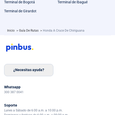
Terminal de Bogotá
Terminal de Ibagué
Terminal de Girardot
Inicio
>
Guía De Rutas
>
Honda A Cruce De Chiriguana
¿Necesitas ayuda?
Whatsapp
300 387 0041
Soporte
Lunes a Sábado de 6:00 a.m. a 10:00 p.m.
Domingos y festivos de 6:00 a.m. a 09:00 p.m.