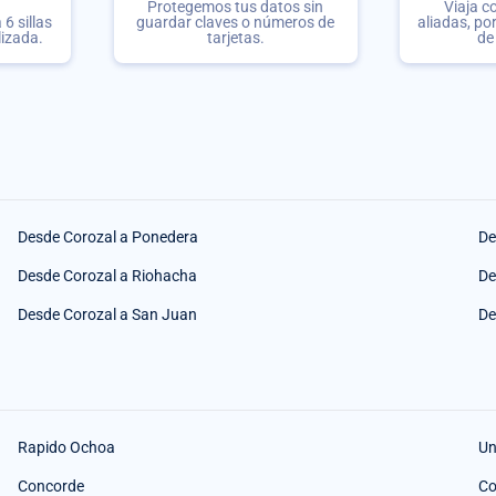
Protegemos tus datos sin
Viaja c
6 sillas
guardar claves o números de
aliadas, po
lizada.
tarjetas.
de
Desde Corozal a Ponedera
De
Desde Corozal a Riohacha
De
Desde Corozal a San Juan
De
Rapido Ochoa
Un
Concorde
Co