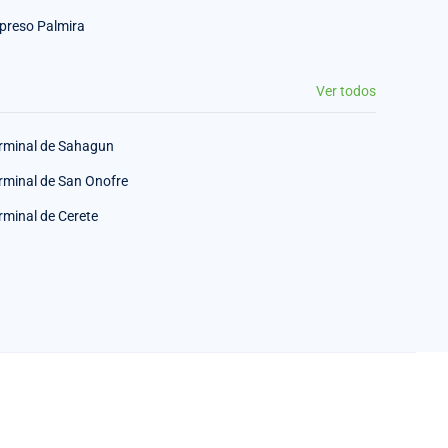
preso Palmira
Ver todos
rminal de Sahagun
rminal de San Onofre
rminal de Cerete