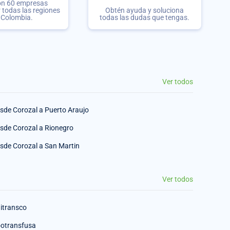
on 60 empresas
r todas las regiones
Obtén ayuda y soluciona
 Colombia.
todas las dudas que tengas.
Ver todos
sde Corozal a Puerto Araujo
sde Corozal a Rionegro
sde Corozal a San Martin
Ver todos
itransco
otransfusa