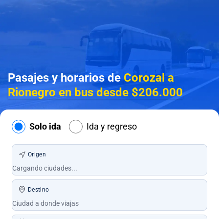
Pasajes y horarios de
Corozal a
Rionegro en bus desde $206.000
Solo ida
Ida y regreso
Origen
Destino