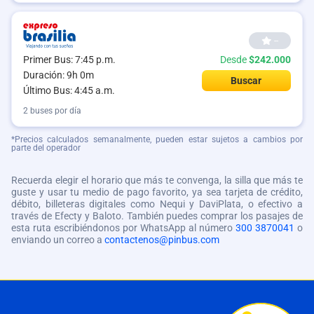
--
Primer Bus: 7:45 p.m.
Desde
$242.000
Duración: 9h 0m
Buscar
Último Bus: 4:45 a.m.
2 buses por día
*Precios calculados semanalmente, pueden estar sujetos a cambios por
parte del operador
Recuerda elegir el horario que más te convenga, la silla que más te
guste y usar tu medio de pago favorito, ya sea tarjeta de crédito,
débito, billeteras digitales como Nequi y DaviPlata, o efectivo a
través de Efecty y Baloto. También puedes comprar los pasajes de
esta ruta escribiéndonos por WhatsApp al número
300 3870041
o
enviando un correo a
contactenos@pinbus.com