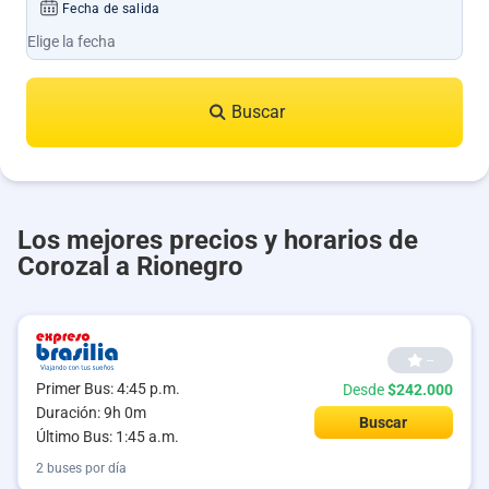
Fecha de salida
Buscar
Los mejores precios y horarios de
Corozal a Rionegro
--
Primer Bus: 4:45 p.m.
Desde
$242.000
Duración: 9h 0m
Buscar
Último Bus: 1:45 a.m.
2 buses por día