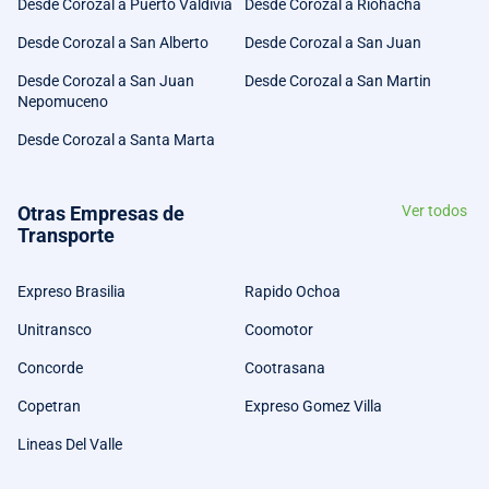
Desde Corozal a Puerto Valdivia
Desde Corozal a Riohacha
Desde Corozal a San Alberto
Desde Corozal a San Juan
Desde Corozal a San Juan
Desde Corozal a San Martin
Nepomuceno
Desde Corozal a Santa Marta
Otras Empresas de
Ver todos
Transporte
Expreso Brasilia
Rapido Ochoa
Unitransco
Coomotor
Concorde
Cootrasana
Copetran
Expreso Gomez Villa
Lineas Del Valle