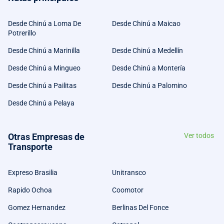
Desde Chinú a Loma De
Desde Chinú a Maicao
Potrerillo
Desde Chinú a Marinilla
Desde Chinú a Medellín
Desde Chinú a Mingueo
Desde Chinú a Montería
Desde Chinú a Pailitas
Desde Chinú a Palomino
Desde Chinú a Pelaya
Otras Empresas de
Ver todos
Transporte
Expreso Brasilia
Unitransco
Rapido Ochoa
Coomotor
Gomez Hernandez
Berlinas Del Fonce