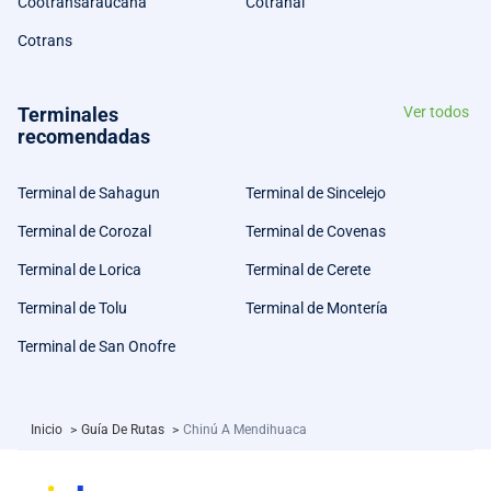
Cootransaraucana
Cotranal
Cotrans
Terminales
Ver todos
recomendadas
Terminal de Sahagun
Terminal de Sincelejo
Terminal de Corozal
Terminal de Covenas
Terminal de Lorica
Terminal de Cerete
Terminal de Tolu
Terminal de Montería
Terminal de San Onofre
Inicio
>
Guía De Rutas
>
Chinú A Mendihuaca